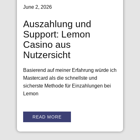
June 2, 2026
Auszahlung und
Support: Lemon
Casino aus
Nutzersicht
Basierend auf meiner Erfahrung würde ich
Mastercard als die schnellste und
sicherste Methode für Einzahlungen bei
Lemon
READ MORE