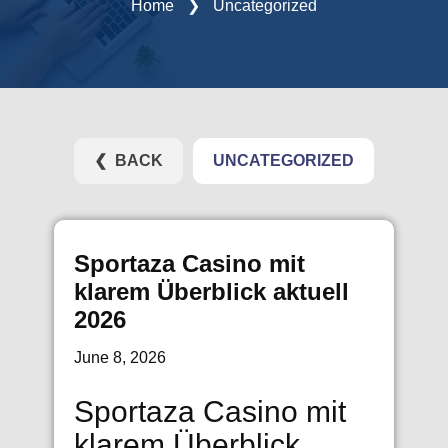
Home
❯
Uncategorized
❮ BACK
UNCATEGORIZED
Sportaza Casino mit
klarem Überblick aktuell
2026
June 8, 2026
Sportaza Casino mit
klarem Überblick