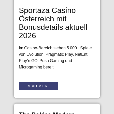
Sportaza Casino
Österreich mit
Bonusdetails aktuell
2026
Im Casino-Bereich stehen 5.000+ Spiele
von Evolution, Pragmatic Play, NetEnt,
Play’n GO, Push Gaming und
Microgaming bereit.
READ MORE