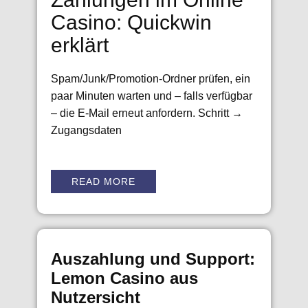
Casino: Quickwin
erklärt
Spam/Junk/Promotion-Ordner prüfen, ein
paar Minuten warten und – falls verfügbar
– die E-Mail erneut anfordern. Schritt →
Zugangsdaten
READ MORE
Auszahlung und Support:
Lemon Casino aus
Nutzersicht