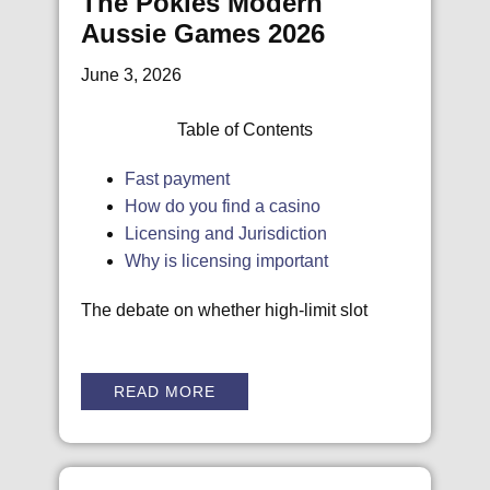
The Pokies Modern
Aussie Games 2026
June 3, 2026
Table of Contents
Fast payment
How do you find a casino
Licensing and Jurisdiction
Why is licensing important
The debate on whether high-limit slot
READ MORE