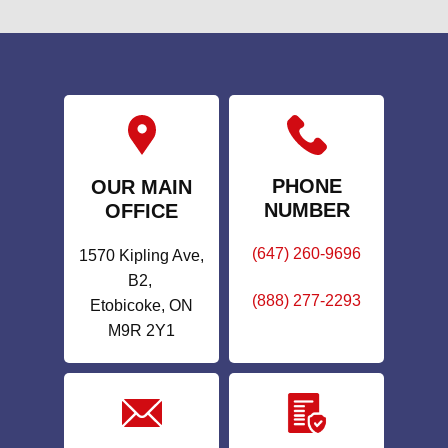
PHONE
OUR MAIN
NUMBER
OFFICE
(647) 260-9696
1570 Kipling Ave,
B2,
(888) 277-2293
Etobicoke, ON
M9R 2Y1