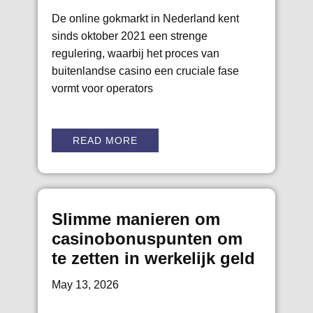
De online gokmarkt in Nederland kent
sinds oktober 2021 een strenge
regulering, waarbij het proces van
buitenlandse casino een cruciale fase
vormt voor operators
READ MORE
Slimme manieren om
casinobonuspunten om
te zetten in werkelijk geld
May 13, 2026