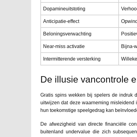
Dopamineuitstoting
Verhoo
Anticipatie-effect
Opwind
Beloningsverwachting
Positie
Near-miss activatie
Bijna-w
Intermitterende versterking
Willek
De illusie vancontrole 
Gratis spins wekken bij spelers de indruk d
uitwijzen dat deze waarneming misleidend i
hun toekomstige speelgedrag kan beïnvloed
De afwezigheid van directe financiële con
buitenland undervalue die zich subsequent