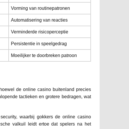
Vorming van routinepatronen
Automatisering van reacties
Verminderde risicoperceptie
Persistentie in speelgedrag
Moeilijker te doorbreken patroon
, hoewel de online casino buitenland precies
nlopende tactieken en grotere bedragen, wat
security, waarbij gokkers de online casino
che valkuil leidt ertoe dat spelers na het