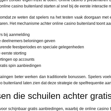
ine casino buitenland starten al snel bij de eerste interactie m
s omdat ze weten dat spelers na het testen vaak doorgaan met
varen. Het mechanisme achter online casino buitenland toont aan 
s bij aanmelding
ge deelnemers beloningen geven
ende feestperiodes en speciale gelegenheden
eerste storting
rtingen op accounts
ratis spin aanbiedingen
raaiingen beter werken dan traditionele bonussen. Spelers voe
no buitenland laten zien dat deze strategie de spelfrequentie aa
n die schuilen achter grati
 voor schijnbaar gratis aanbiedingen, waarbij de online casino 