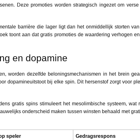
rsenen. Deze promoties worden strategisch ingezet om verse 
ntale barrière die lager ligt dan het onmiddellijk storten va
k toont aan dat gratis promoties de waardering verhogen en
ing en dopamine
en, worden dezelfde beloningsmechanismen in het brein geact
or dopamineuitstoot bij elke spin. Dit hersenstof zorgt voor p
dens gratis spins stimuleert het mesolimbische systeem, wat r
nauwelijks onderscheid maken tussen winsten behaald met grati
 op speler
Gedragsrespons