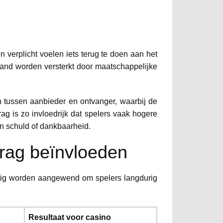
n verplicht voelen iets terug te doen aan het
nland worden versterkt door maatschappelijke
tussen aanbieder en ontvanger, waarbij de
rag is zo invloedrijk dat spelers vaak hogere
 schuld of dankbaarheid.
drag beïnvloeden
tig worden aangewend om spelers langdurig
Resultaat voor casino