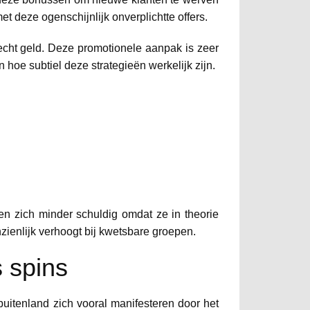
et deze ogenschijnlijk onverplichtte offers.
 echt geld. Deze promotionele aanpak is zeer
hoe subtiel deze strategieën werkelijk zijn.
len zich minder schuldig omdat ze in theorie
nzienlijk verhoogt bij kwetsbare groepen.
s spins
buitenland zich vooral manifesteren door het