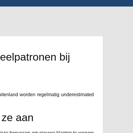
eelpatronen bij
buitenland worden regelmatig underestimated
 ze aan
en deze bonussen om nieuwe klanten te werven