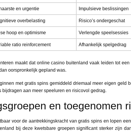
haarste en urgentie
Impulsieve beslissingen
gnitieve overbelasting
Risico’s ondergeschat
lse hoop en optimisme
Verlengde speelsessies
iable ratio reinforcement
Afhankelijk spelgedrag
nteren maakt dat online casino buitenland vaak leiden tot ee
dan oorspronkelijk gepland was.
eginnen met gratis spins gemiddeld driemaal meer eigen geld 
s bijdragen aan meer speeluren en risicovol gedrag.
gsgroepen en toegenomen ri
atbaar voor de aantrekkingskracht van gratis spins en lopen 
enland bij deze kwetsbare groepen significant sterker zijn da