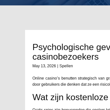
Psychologische gevo
casinobezoekers
May 13, 2026
Spellen
Online casino’s benutten strategisch van g
door gebruikers die denken dat ze een risic
Wat zijn kostenloz
Gratis spins zijn bonusronden die spelers k