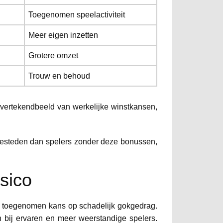
Toegenomen speelactiviteit
Meer eigen inzetten
Grotere omzet
Trouw en behoud
n vertekendbeeld van werkelijke winstkansen,
besteden dan spelers zonder deze bonussen,
sico
een toegenomen kans op schadelijk gokgedrag.
n bij ervaren en meer weerstandige spelers.