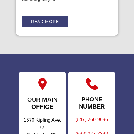
READ MORE
PHONE
OUR MAIN
NUMBER
OFFICE
(647) 260-9696
1570 Kipling Ave,
B2,
(888) 277-2293