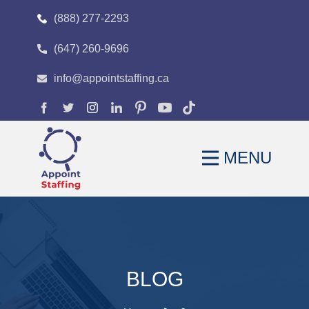
(888) 277-2293
(647) 260-9696
HOME
info@appointstaffing.ca
ABOUT
OUR EXPERTISE
MENU
CAREERS
FAQS
BLOG
CONTACT
BLOG