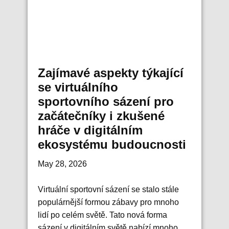
Zajímavé aspekty týkající
se virtuálního
sportovního sázení pro
začátečníky i zkušené
hráče v digitálním
ekosystému budoucnosti
May 28, 2026
Virtuální sportovní sázení se stalo stále
populárnější formou zábavy pro mnoho
lidí po celém světě. Tato nová forma
sázení v digitálním světě nabízí mnoho