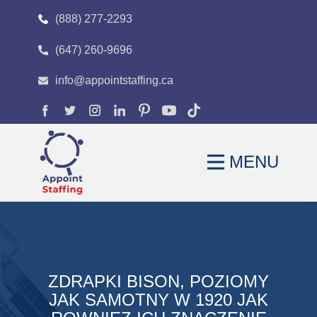
(888) 277-2293
(647) 260-9696
HOME
info@appointstaffing.ca
ABOUT
OUR EXPERTISE
MENU
CAREERS
FAQS
BLOG
CONTACT
ZDRAPKI BISON, POZIOMY
JAK SAMOTNY W 1920 JAK