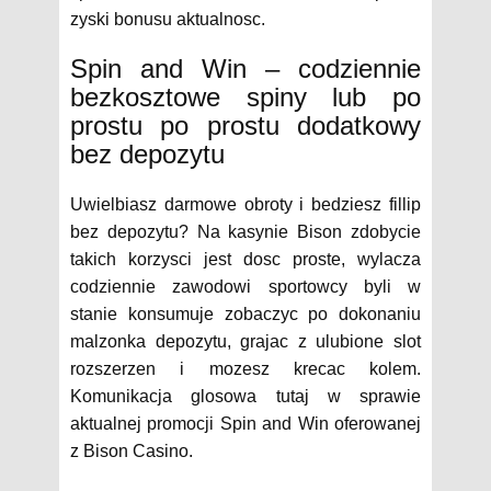
zyski bonusu aktualnosc.
Spin and Win – codziennie
bezkosztowe spiny lub po
prostu po prostu dodatkowy
bez depozytu
Uwielbiasz darmowe obroty i bedziesz fillip
bez depozytu? Na kasynie Bison zdobycie
takich korzysci jest dosc proste, wylacza
codziennie zawodowi sportowcy byli w
stanie konsumuje zobaczyc po dokonaniu
malzonka depozytu, grajac z ulubione slot
rozszerzen i mozesz krecac kolem.
Komunikacja glosowa tutaj w sprawie
aktualnej promocji Spin and Win oferowanej
z Bison Casino.