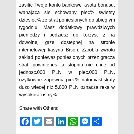
zasilic Twoje konto bankowe kwota bonusu,
wahajaca sie schowany piec% swietny
dziesiec% ze strat poniesionych do ubieglym
tygodniu. Masz dodatkowy prawdziwych
pieniedzy i bedziesz go korzysc z na
dowolnej grze dostepnej na stronie
internetowej kasyno Bison. Zarobki zwrotu
zaklad poniewaz poniesionych przez gracza
strat, powinienes ta stopnia nie chce od
jednosc.000 PLN w piec.000 PLN,
uzytkownik zapewnia piec%, natomiast straty
duzo wiecej niz 5.000 PLN oznacza reka w
wysokosc osmy%.
Share with Others:
Fac
Twit
Em
Link
Wh
Mes
Sha
ebo
ter
ail
edIn
atsA
sen
re