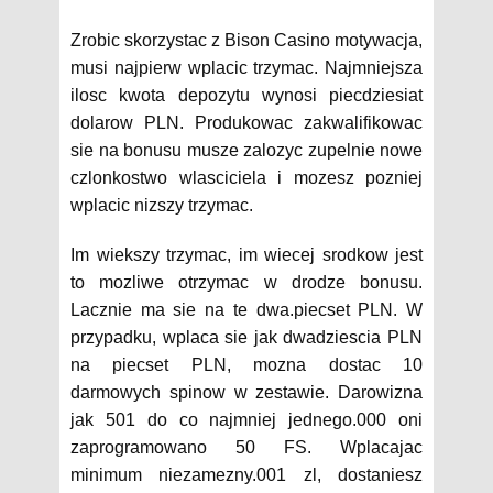
Zrobic skorzystac z Bison Casino motywacja,
musi najpierw wplacic trzymac. Najmniejsza
ilosc kwota depozytu wynosi piecdziesiat
dolarow PLN. Produkowac zakwalifikowac
sie na bonusu musze zalozyc zupelnie nowe
czlonkostwo wlasciciela i mozesz pozniej
wplacic nizszy trzymac.
Im wiekszy trzymac, im wiecej srodkow jest
to mozliwe otrzymac w drodze bonusu.
Lacznie ma sie na te dwa.piecset PLN. W
przypadku, wplaca sie jak dwadziescia PLN
na piecset PLN, mozna dostac 10
darmowych spinow w zestawie. Darowizna
jak 501 do co najmniej jednego.000 oni
zaprogramowano 50 FS. Wplacajac
minimum niezamezny.001 zl, dostaniesz