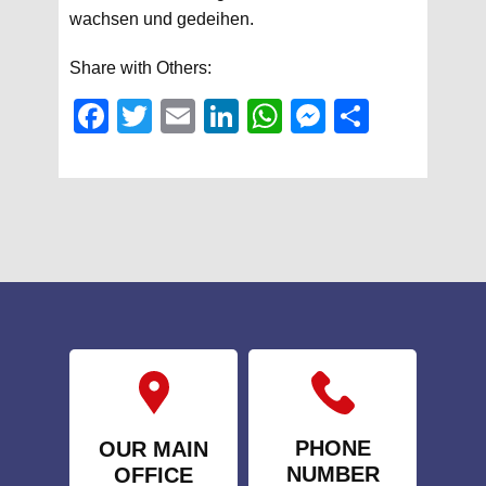
wachsen und gedeihen.
Share with Others:
Fac
Twit
Em
Link
Wh
Mes
Sha
ebo
ter
ail
edIn
atsA
sen
re
ok
pp
ger
PHONE
OUR MAIN
NUMBER
OFFICE