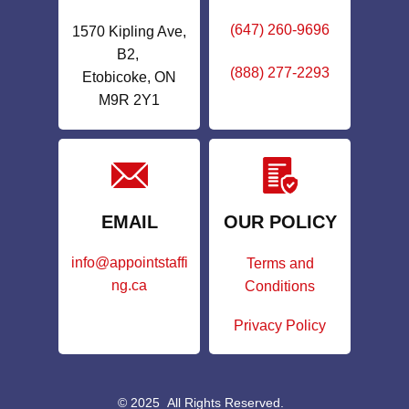
(647) 260-9696
1570 Kipling Ave,
B2,
(888) 277-2293
Etobicoke, ON
M9R 2Y1
EMAIL
OUR POLICY
info@appointstaffi
Terms and
ng.ca
Conditions
Privacy Policy
© 2025 All Rights Reserved.