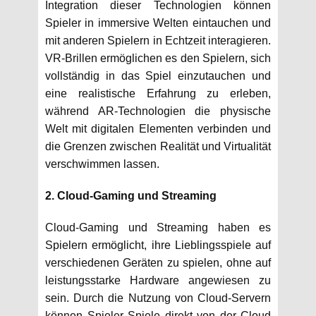
Integration dieser Technologien können
Spieler in immersive Welten eintauchen und
mit anderen Spielern in Echtzeit interagieren.
VR-Brillen ermöglichen es den Spielern, sich
vollständig in das Spiel einzutauchen und
eine realistische Erfahrung zu erleben,
während AR-Technologien die physische
Welt mit digitalen Elementen verbinden und
die Grenzen zwischen Realität und Virtualität
verschwimmen lassen.
2. Cloud-Gaming und Streaming
Cloud-Gaming und Streaming haben es
Spielern ermöglicht, ihre Lieblingsspiele auf
verschiedenen Geräten zu spielen, ohne auf
leistungsstarke Hardware angewiesen zu
sein. Durch die Nutzung von Cloud-Servern
können Spieler Spiele direkt von der Cloud