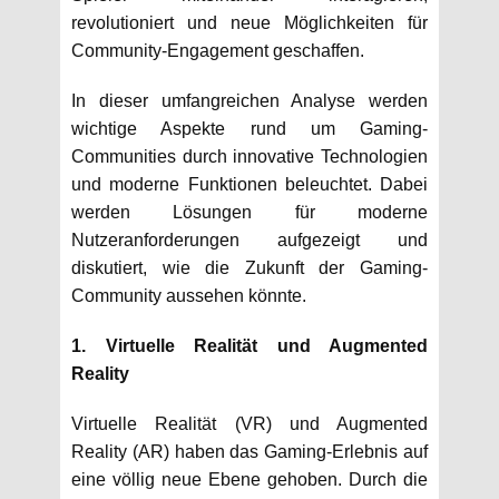
revolutioniert und neue Möglichkeiten für
Community-Engagement geschaffen.
In dieser umfangreichen Analyse werden
wichtige Aspekte rund um Gaming-
Communities durch innovative Technologien
und moderne Funktionen beleuchtet. Dabei
werden Lösungen für moderne
Nutzeranforderungen aufgezeigt und
diskutiert, wie die Zukunft der Gaming-
Community aussehen könnte.
1. Virtuelle Realität und Augmented
Reality
Virtuelle Realität (VR) und Augmented
Reality (AR) haben das Gaming-Erlebnis auf
eine völlig neue Ebene gehoben. Durch die