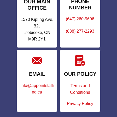
PHONE
OUR MAIN
NUMBER
OFFICE
(647) 260-9696
1570 Kipling Ave,
B2,
(888) 277-2293
Etobicoke, ON
M9R 2Y1
EMAIL
OUR POLICY
info@appointstaffi
Terms and
ng.ca
Conditions
Privacy Policy