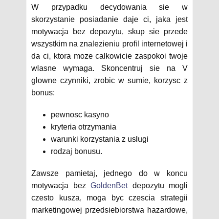
W przypadku decydowania sie w
skorzystanie posiadanie daje ci, jaka jest
motywacja bez depozytu, skup sie przede
wszystkim na znalezieniu profil internetowej i
da ci, ktora moze calkowicie zaspokoi twoje
wlasne wymaga. Skoncentruj sie na V
glowne czynniki, zrobic w sumie, korzysc z
bonus:
pewnosc kasyno
kryteria otrzymania
warunki korzystania z uslugi
rodzaj bonusu.
Zawsze pamietaj, jednego do w koncu
motywacja bez
GoldenBet
depozytu mogli
czesto kusza, moga byc czescia strategii
marketingowej przedsiebiorstwa hazardowe,