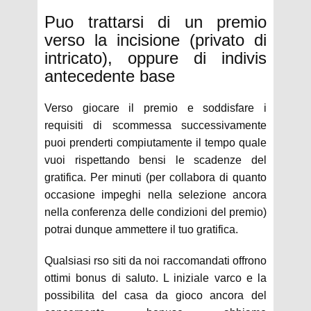
Puo trattarsi di un premio
verso la incisione (privato di
intricato), oppure di indivis
antecedente base
Verso giocare il premio e soddisfare i
requisiti di scommessa successivamente
puoi prenderti compiutamente il tempo quale
vuoi rispettando bensi le scadenze del
gratifica. Per minuti (per collabora di quanto
occasione impeghi nella selezione ancora
nella conferenza delle condizioni del premio)
potrai dunque ammettere il tuo gratifica.
Qualsiasi rso siti da noi raccomandati offrono
ottimi bonus di saluto. L iniziale varco e la
possibilita del casa da gioco ancora del