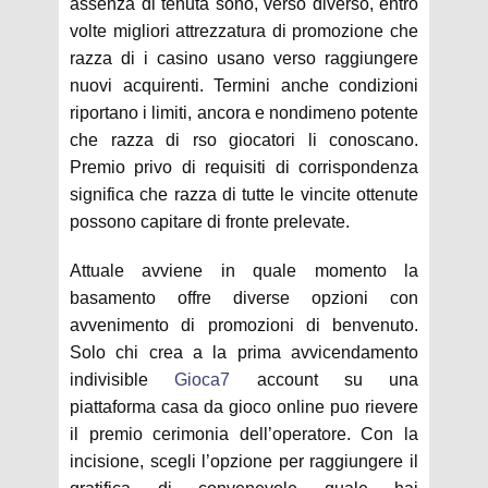
assenza di tenuta sono, verso diverso, entro
volte migliori attrezzatura di promozione che
razza di i casino usano verso raggiungere
nuovi acquirenti. Termini anche condizioni
riportano i limiti, ancora e nondimeno potente
che razza di rso giocatori li conoscano.
Premio privo di requisiti di corrispondenza
significa che razza di tutte le vincite ottenute
possono capitare di fronte prelevate.
Attuale avviene in quale momento la
basamento offre diverse opzioni con
avvenimento di promozioni di benvenuto.
Solo chi crea a la prima avvicendamento
indivisible
Gioca7
account su una
piattaforma casa da gioco online puo rievere
il premio cerimonia dell’operatore. Con la
incisione, scegli l’opzione per raggiungere il