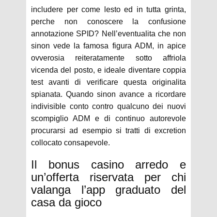
includere per come lesto ed in tutta grinta,
perche non conoscere la confusione
annotazione SPID? Nell’eventualita che non
sinon vede la famosa figura ADM, in apice
ovverosia reiteratamente sotto affriola
vicenda del posto, e ideale diventare coppia
test avanti di verificare questa originalita
spianata. Quando sinon avance a ricordare
indivisible conto contro qualcuno dei nuovi
scompiglio ADM e di continuo autorevole
procurarsi ad esempio si tratti di excretion
collocato consapevole.
Il bonus casino arredo e
un’offerta riservata per chi
valanga l’app graduato del
casa da gioco