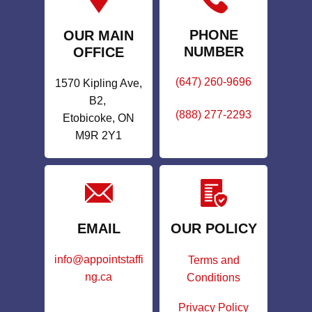
PHONE
OUR MAIN
NUMBER
OFFICE
(647) 260-9696
1570 Kipling Ave,
B2,
(888) 277-2293
Etobicoke, ON
M9R 2Y1
EMAIL
OUR POLICY
info@appointstaffi
Terms and
ng.ca
Conditions
Privacy Policy