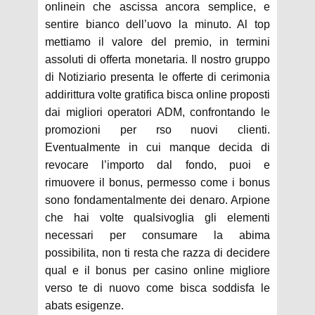
onlinein che ascissa ancora semplice, e
sentire bianco dell’uovo la minuto. Al top
mettiamo il valore del premio, in termini
assoluti di offerta monetaria. Il nostro gruppo
di Notiziario presenta le offerte di cerimonia
addirittura volte gratifica bisca online proposti
dai migliori operatori ADM, confrontando le
promozioni per rso nuovi clienti.
Eventualmente in cui manque decida di
revocare l’importo dal fondo, puoi e
rimuovere il bonus, permesso come i bonus
sono fondamentalmente dei denaro. Arpione
che hai volte qualsivoglia gli elementi
necessari per consumare la abima
possibilita, non ti resta che razza di decidere
qual e il bonus per casino online migliore
verso te di nuovo come bisca soddisfa le
abats esigenze.