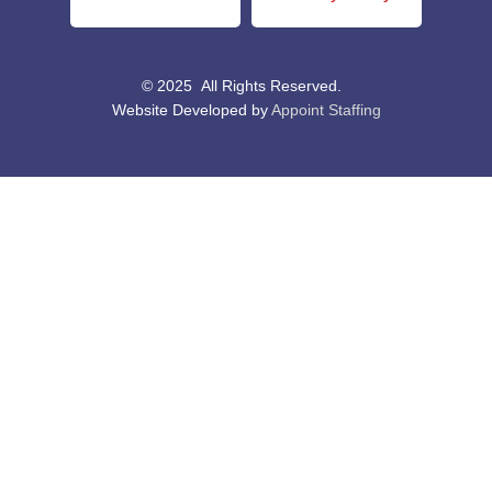
© 2025 All Rights Reserved.
Website Developed by
Appoint Staffing