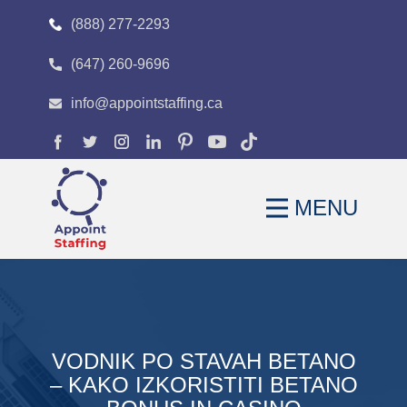
(888) 277-2293
(647) 260-9696
HOME
info@appointstaffing.ca
ABOUT
OUR EXPERTISE
MENU
CAREERS
FAQS
BLOG
CONTACT
VODNIK PO STAVAH BETANO
– KAKO IZKORISTITI BETANO