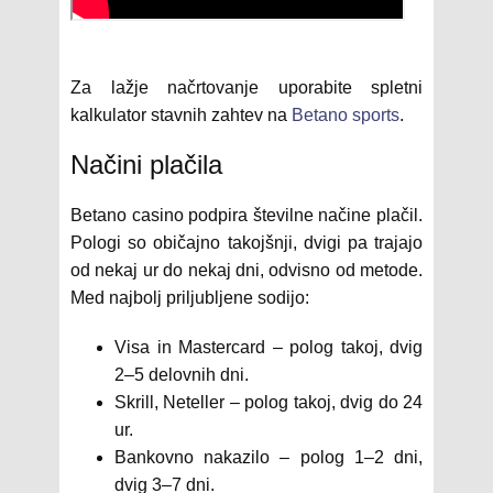
Za lažje načrtovanje uporabite spletni
kalkulator stavnih zahtev na
Betano sports
.
Načini plačila
Betano casino podpira številne načine plačil.
Pologi so običajno takojšnji, dvigi pa trajajo
od nekaj ur do nekaj dni, odvisno od metode.
Med najbolj priljubljene sodijo:
Visa in Mastercard – polog takoj, dvig
2–5 delovnih dni.
Skrill, Neteller – polog takoj, dvig do 24
ur.
Bankovno nakazilo – polog 1–2 dni,
dvig 3–7 dni.