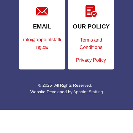
EMAIL
OUR POLICY
info@appointstaffi
Terms and
ng.ca
Conditions
Privacy Policy
© 2025 All Rights Reserved.
Website Developed by
Appoint Staffing