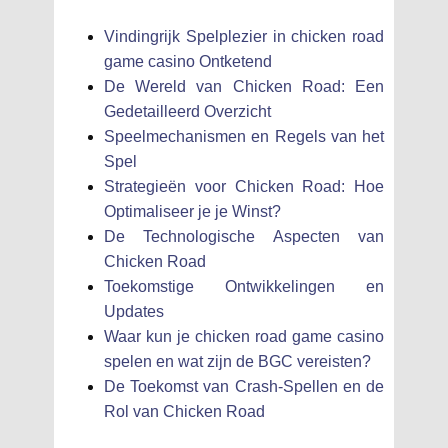
Vindingrijk Spelplezier in chicken road
game casino Ontketend
De Wereld van Chicken Road: Een
Gedetailleerd Overzicht
Speelmechanismen en Regels van het
Spel
Strategieën voor Chicken Road: Hoe
Optimaliseer je je Winst?
De Technologische Aspecten van
Chicken Road
Toekomstige Ontwikkelingen en
Updates
Waar kun je chicken road game casino
spelen en wat zijn de BGC vereisten?
De Toekomst van Crash-Spellen en de
Rol van Chicken Road