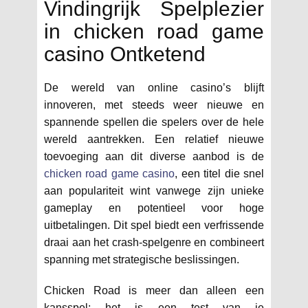
Vindingrijk Spelplezier
in chicken road game
casino Ontketend
De wereld van online casino’s blijft
innoveren, met steeds weer nieuwe en
spannende spellen die spelers over de hele
wereld aantrekken. Een relatief nieuwe
toevoeging aan dit diverse aanbod is de
chicken road game casino
, een titel die snel
aan populariteit wint vanwege zijn unieke
gameplay en potentieel voor hoge
uitbetalingen. Dit spel biedt een verfrissende
draai aan het crash-spelgenre en combineert
spanning met strategische beslissingen.
Chicken Road is meer dan alleen een
kansspel; het is een test van je