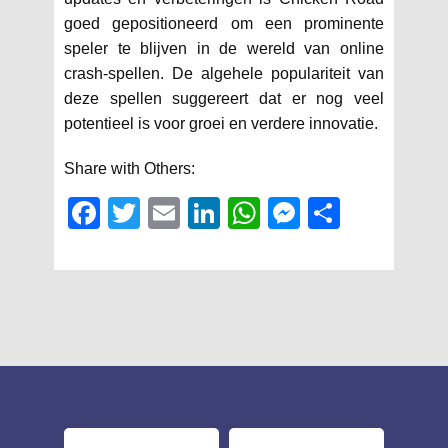
goed gepositioneerd om een prominente
speler te blijven in de wereld van online
crash-spellen. De algehele populariteit van
deze spellen suggereert dat er nog veel
potentieel is voor groei en verdere innovatie.
Share with Others:
Fac
Twit
Em
Link
Wh
Mes
Sha
ebo
ter
ail
edIn
atsA
sen
re
ok
pp
ger