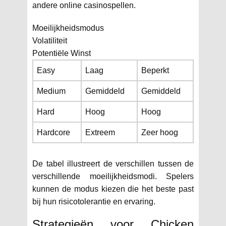
andere online casinospellen.
Moeilijkheidsmodus
Volatiliteit
Potentiële Winst
Easy
Laag
Beperkt
Medium
Gemiddeld
Gemiddeld
Hard
Hoog
Hoog
Hardcore
Extreem
Zeer hoog
De tabel illustreert de verschillen tussen de
verschillende moeilijkheidsmodi. Spelers
kunnen de modus kiezen die het beste past
bij hun risicotolerantie en ervaring.
Strategieën voor Chicken