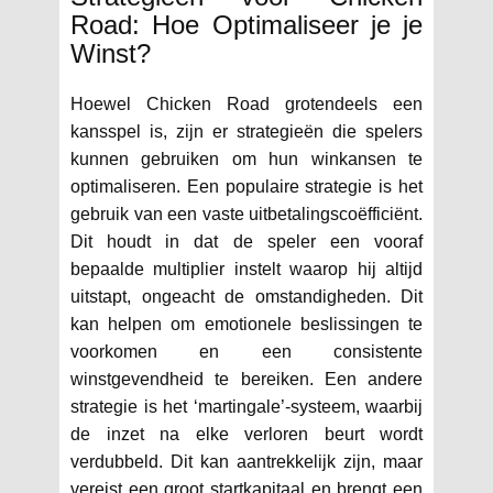
Road: Hoe Optimaliseer je je
Winst?
Hoewel Chicken Road grotendeels een
kansspel is, zijn er strategieën die spelers
kunnen gebruiken om hun winkansen te
optimaliseren. Een populaire strategie is het
gebruik van een vaste uitbetalingscoëfficiënt.
Dit houdt in dat de speler een vooraf
bepaalde multiplier instelt waarop hij altijd
uitstapt, ongeacht de omstandigheden. Dit
kan helpen om emotionele beslissingen te
voorkomen en een consistente
winstgevendheid te bereiken. Een andere
strategie is het ‘martingale’-systeem, waarbij
de inzet na elke verloren beurt wordt
verdubbeld. Dit kan aantrekkelijk zijn, maar
vereist een groot startkapitaal en brengt een