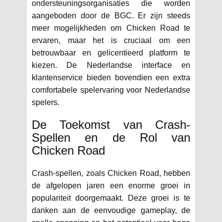
ondersteuningsorganisaties die worden
aangeboden door de BGC. Er zijn steeds
meer mogelijkheden om Chicken Road te
ervaren, maar het is cruciaal om een
betrouwbaar en gelicentieerd platform te
kiezen. De Nederlandse interface en
klantenservice bieden bovendien een extra
comfortabele spelervaring voor Nederlandse
spelers.
De Toekomst van Crash-
Spellen en de Rol van
Chicken Road
Crash-spellen, zoals Chicken Road, hebben
de afgelopen jaren een enorme groei in
populariteit doorgemaakt. Deze groei is te
danken aan de eenvoudige gameplay, de