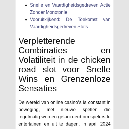
Snelle en Vaardigheidsgedreven Actie
Zonder Monotonie
Vooruitkijkend: De Toekomst van
Vaardigheidsgedreven Slots
Verpletterende
Combinaties en
Volatiliteit in de chicken
road slot voor Snelle
Wins en Grenzenloze
Sensaties
De wereld van online casino’s is constant in
beweging, met nieuwe spellen die
regelmatig worden gelanceerd om spelers te
entertainen en uit te dagen. In april 2024