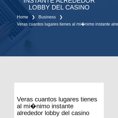
INSTANTE ALREDEDOR
LOBBY DEL CASINO
Home
❯
Business
❯
Veras cuantos lugares tienes al mi�nimo instante alr
Veras cuantos lugares tienes
al mi�nimo instante
alrededor lobby del casino