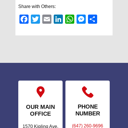
Share with Others:
Fac
Twit
Em
Link
Wh
Mes
Sha
ebo
ter
ail
edIn
atsA
sen
re
ok
pp
ger
PHONE
OUR MAIN
NUMBER
OFFICE
(647) 260-9696
1570 Kipling Ave,