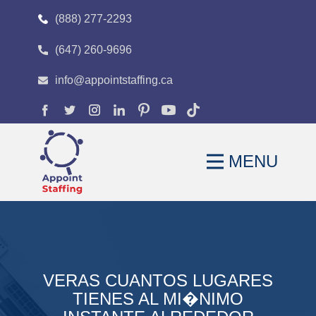
(888) 277-2293
(647) 260-9696
HOME
info@appointstaffing.ca
ABOUT
OUR EXPERTISE
MENU
CAREERS
FAQS
BLOG
CONTACT
VERAS CUANTOS LUGARES
TIENES AL MI�NIMO