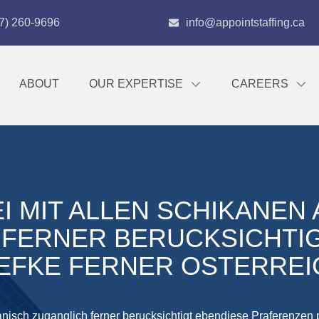
7) 260-9696
info@appointstaffing.ca
ABOUT
OUR EXPERTISE
CAREERS
I MIT ALLEN SCHIKANEN
 FERNER BERUCKSICHTIG
EFKE FERNER OSTERRE
isch zuganglich ferner berucksichtigt ebendiese Praferenzen p