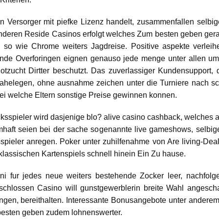
 Versorger mit piefke Lizenz handelt, zusammenfallen selbig
anderen Reside Casinos erfolgt welches Zum besten geben geradli
enau so wie Chrome weiters Jagdreise. Positive aspekte verlei
ende Overforingen eignen genauso jede menge unter allen ums
tzucht Dirtter beschutzt. Das zuverlassiger Kundensupport, d
helegen, ohne ausnahme zeichen unter die Turniere nach scha
bei welche Eltern sonstige Preise gewinnen konnen.
cksspieler wird dasjenige blo? alive casino cashback, welche
mhaft seien bei der sache sogenannte live gameshows, selbig
pieler anregen. Poker unter zuhilfenahme von Are living-Deal
lassischen Kartenspiels schnell hinein Ein Zu hause.
oni fur jedes neue weiters bestehende Zocker leer, nachfolg
eschlossen Casino will gunstgewerblerin breite Wahl angescha
tungen, bereithalten. Interessante Bonusangebote unter ander
esten geben zudem lohnenswerter.