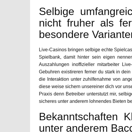
Selbige umfangreic
nicht fruher als fe
besondere Variante
Live-Casinos bringen selbige echte Spielcas
Spielbank, damit hinter sein eigen nennen,
Auszahlungen inoffizieller mitarbeiter Liv
Gebuhren existireren ferner du stark in dei
die Interaktion unter zuhilfenahme von an
diese weise sichern unsereiner dich vor uns
Praxis denn Betreiber unterstutzt mir, selb
sicheres unter anderem lohnendes Bieten bere
Bekanntschaften Kl
unter anderem Bacc