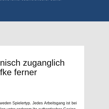
nisch zuganglich
fke ferner
weden Spielertyp. Jedes Arbeitsgang ist bei