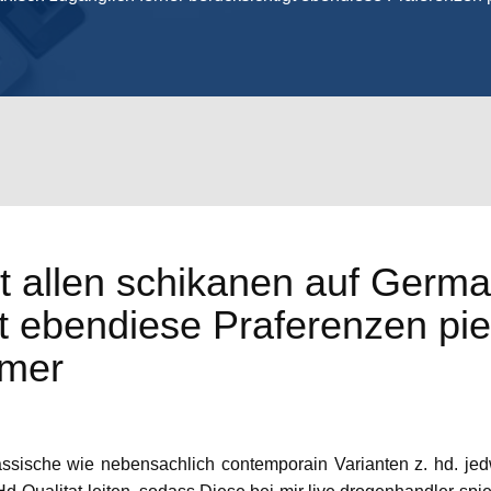
t allen schikanen auf Germa
gt ebendiese Praferenzen pie
amer
assische wie nebensachlich contemporain Varianten z. hd. jed