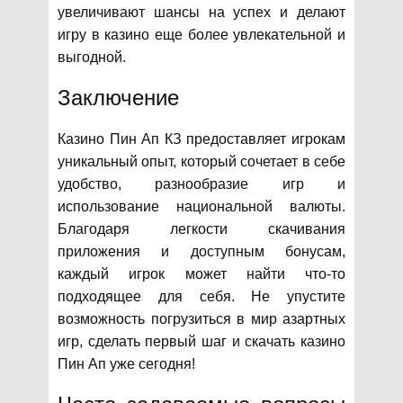
увеличивают шансы на успех и делают
игру в казино еще более увлекательной и
выгодной.
Заключение
Казино Пин Ап КЗ предоставляет игрокам
уникальный опыт, который сочетает в себе
удобство, разнообразие игр и
использование национальной валюты.
Благодаря легкости скачивания
приложения и доступным бонусам,
каждый игрок может найти что-то
подходящее для себя. Не упустите
возможность погрузиться в мир азартных
игр, сделать первый шаг и скачать казино
Пин Ап уже сегодня!