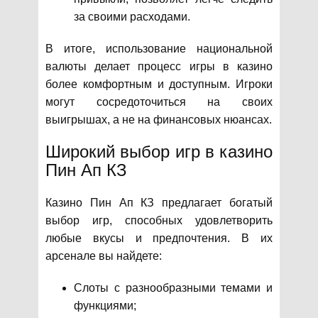
за своими расходами.
В итоге, использование национальной
валюты делает процесс игры в казино
более комфортным и доступным. Игроки
могут сосредоточиться на своих
выигрышах, а не на финансовых нюансах.
Широкий выбор игр в казино
Пин Ап КЗ
Казино Пин Ап КЗ предлагает богатый
выбор игр, способных удовлетворить
любые вкусы и предпочтения. В их
арсенале вы найдете:
Слоты с разнообразными темами и
функциями;