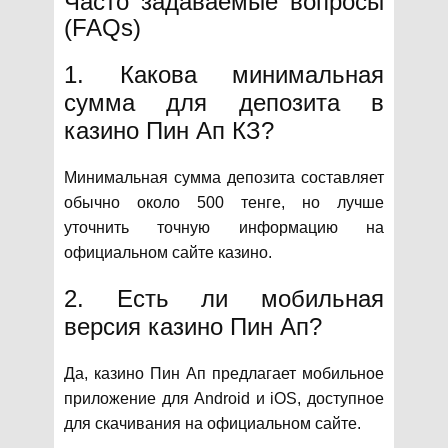
Часто задаваемые вопросы
(FAQs)
1. Какова минимальная
сумма для депозита в
казино Пин Ап КЗ?
Минимальная сумма депозита составляет
обычно около 500 тенге, но лучше
уточнить точную информацию на
официальном сайте казино.
2. Есть ли мобильная
версия казино Пин Ап?
Да, казино Пин Ап предлагает мобильное
приложение для Android и iOS, доступное
для скачивания на официальном сайте.