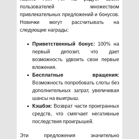
пользователей множеством
привлекательных предложений и бонусов.
Новички могут рассчитывать на
следующие награды:
Приветственный бонус:
100% на
первый депозит, что дает
возможность удвоить свои первые
вложения.
Бесплатные вращения:
Возможность попробовать слоты без
дополнительных затрат, увеличивая
шансы на выигрыш.
Кэшбэк:
Возврат части проигранных
средств, что смягчает негативные
последствия проигрышей.
Эти предложения значительно