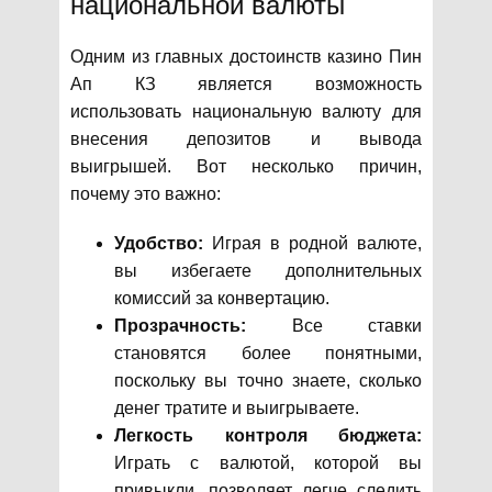
национальной валюты
Одним из главных достоинств казино Пин
Ап КЗ является возможность
использовать национальную валюту для
внесения депозитов и вывода
выигрышей. Вот несколько причин,
почему это важно:
Удобство:
Играя в родной валюте,
вы избегаете дополнительных
комиссий за конвертацию.
Прозрачность:
Все ставки
становятся более понятными,
поскольку вы точно знаете, сколько
денег тратите и выигрываете.
Легкость контроля бюджета:
Играть с валютой, которой вы
привыкли, позволяет легче следить