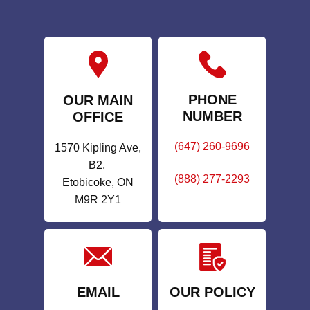
PHONE
OUR MAIN
NUMBER
OFFICE
(647) 260-9696
1570 Kipling Ave,
B2,
(888) 277-2293
Etobicoke, ON
M9R 2Y1
EMAIL
OUR POLICY