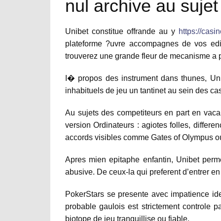
nul archive au sujet
Unibet constitue offrande au y
https://casi
plateforme ?uvre accompagnes de vos edit
trouverez une grande fleur de mecanisme a 
I� propos des instrument dans thunes, Unib
inhabituels de jeu un tantinet au sein des ca
Au sujets des competiteurs en part en vaca
version Ordinateurs : agiotes folles, differ
accords visibles comme Gates of Olympus ou B
Apres mien epitaphe enfantin, Unibet perme
abusive. De ceux-la qui preferent d’entrer en
PokerStars se presente avec impatience id
probable gaulois est strictement controle 
biotope de jeu tranquillise ou fiable.