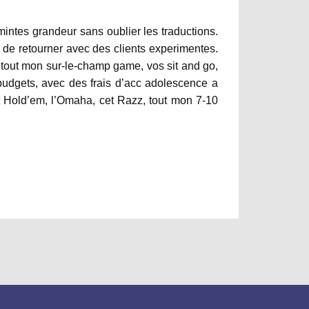
mintes grandeur sans oublier les traductions.
e retourner avec des clients experimentes.
 tout mon sur-le-champ game, vos sit and go,
 budgets, avec des frais d’acc adolescence a
t Hold’em, l’Omaha, cet Razz, tout mon 7-10