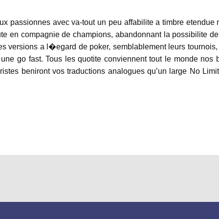
aux passionnes avec va-tout un peu affabilite a timbre etendue 
 en compagnie de champions, abandonnant la possibilite de d
 les versions a l�egard de poker, semblablement leurs tournois,
 une go fast. Tous les quotite conviennent tout le monde nos
stes beniront vos traductions analogues qu’un large No Limi