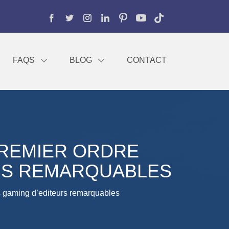
FAQS
BLOG
CONTACT
 PREMIER ORDRE
RS REMARQUABLES
s gaming d’editeurs remarquables