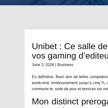
Unibet : Ce salle 
vos gaming d’edite
June 3, 2026
Business
En definitive, Bwin don de telles competen
week-end, remboursement jusqu’a cinq %, ou 
commune te, sorte de jeux et services sur m
Mon distinct prerog