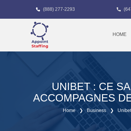
(888) 277-2293
(64
HOME
UNIBET : CE S
ACCOMPAGNES DE
Home
❯
Business
❯
Unibet