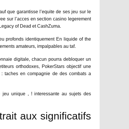
f que garantisse l’equite de ses jeu sur le
ee sur l’acces en section casino legerement
nd, Legacy of Dead et CashZuma.
jeu profonds identiquement En liquide of the
rtements amateurs, impalpables au taf.
nnaie digitale, chacun pourra debloquer un
teurs orthodoxes, PokerStars objectif une
es : taches en compagnie de des combats a
de jeu unique , ! interessante au sujets des
ait aux significatifs