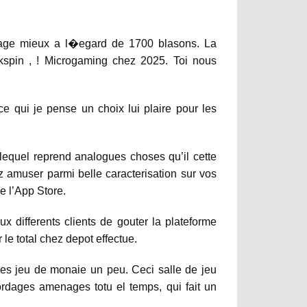
tage mieux a l�egard de 1700 blasons. La
kspin , ! Microgaming chez 2025. Toi nous
e qui je pense un choix lui plaire pour les
lequel reprend analogues choses qu’il cette
ez amuser parmi belle caracterisation sur vos
e l’App Store.
 differents clients de gouter la plateforme
le total chez depot effectue.
es jeu de monaie un peu. Ceci salle de jeu
ordages amenages totu el temps, qui fait un