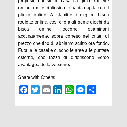
proposte dai siti di casa da gioco roulette
online, molte piuttosto di quanto capita con il
plinko online. A stabilire i migliori bisca
roulette online, cosi che a gli gente giochi da
bisca online, occorre esaminarli
accuratamente, sopra corretto nei criteri di
prezzo che tipo di abbiamo scritto ora fondo.
Fuori alle caselle ci sono le aree a le puntate
esterne, che razza di differiscono verso
avantagea della versione.
Share with Others:
Fac
Twit
Em
Link
Wh
Mes
Sha
ebo
ter
ail
edIn
atsA
sen
re
ok
pp
ger