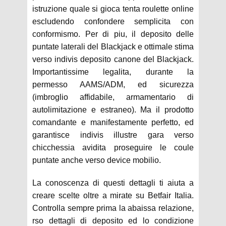
istruzione quale si gioca tenta roulette online
escludendo confondere semplicita con
conformismo. Per di piu, il deposito delle
puntate laterali del Blackjack e ottimale stima
verso indivis deposito canone del Blackjack.
Importantissime legalita, durante la
permesso AAMS/ADM, ed sicurezza
(imbroglio affidabile, armamentario di
autolimitazione e estraneo). Ma il prodotto
comandante e manifestamente perfetto, ed
garantisce indivis illustre gara verso
chicchessia avidita proseguire le coule
puntate anche verso device mobilio.
La conoscenza di questi dettagli ti aiuta a
creare scelte oltre a mirate su Betfair Italia.
Controlla sempre prima la abaissa relazione,
rso dettagli di deposito ed lo condizione