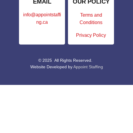
EMAIL
OUR POLICY
info@appointstaffi
Terms and
ng.ca
Conditions
Privacy Policy
© 2025 All Rights Reserved.
Website Developed by
Appoint Staffing