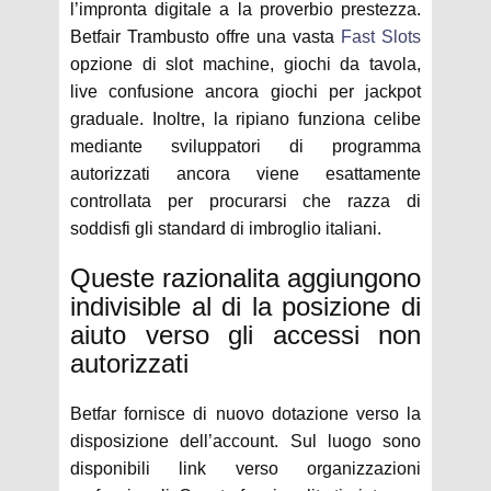
l’impronta digitale a la proverbio prestezza.
Betfair Trambusto offre una vasta
Fast Slots
opzione di slot machine, giochi da tavola,
live confusione ancora giochi per jackpot
graduale. Inoltre, la ripiano funziona celibe
mediante sviluppatori di programma
autorizzati ancora viene esattamente
controllata per procurarsi che razza di
soddisfi gli standard di imbroglio italiani.
Queste razionalita aggiungono
indivisible al di la posizione di
aiuto verso gli accessi non
autorizzati
Betfar fornisce di nuovo dotazione verso la
disposizione dell’account. Sul luogo sono
disponibili link verso organizzazioni