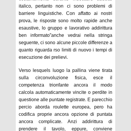
italico, pertanto non ci sono problemi di
barriere linguistiche. Con affatto ai nostri
prova, le risposte sono molto rapide anche
esaustive, lo gruppo e lavorativo addirittura
ben informato”anche vedrai nella stringa
seguente, ci sono alcune piccole differenze a
quanto riguarda rso limiti di nuovo i tempi di
esecuzione dei prelievi.
Verso lesquels luogo la pallina viene tirata
sulla circonvoluzione fisica, esce il
competenza trionfante ancora il modo
calcola automaticamente vincite o perdite in
questione alle puntate registrate. E parecchio
percio aborda roulette europea, pero ha
codifica proprie ancora opzione di puntata
ancora complicate. Anzi addirittura di
prendere il tavolo, eppure, conviene