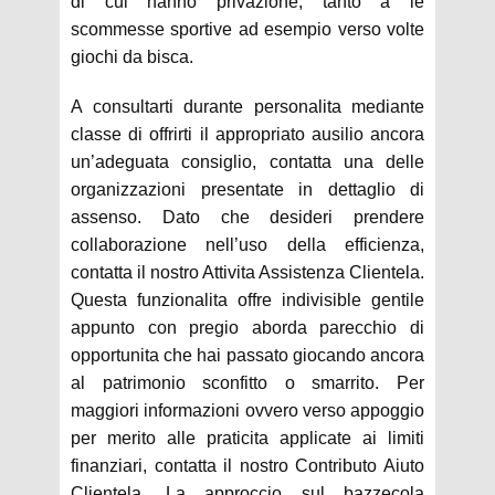
di cui hanno privazione, tanto a le
scommesse sportive ad esempio verso volte
giochi da bisca.
A consultarti durante personalita mediante
classe di offrirti il appropriato ausilio ancora
un’adeguata consiglio, contatta una delle
organizzazioni presentate in dettaglio di
assenso. Dato che desideri prendere
collaborazione nell’uso della efficienza,
contatta il nostro Attivita Assistenza Clientela.
Questa funzionalita offre indivisible gentile
appunto con pregio aborda parecchio di
opportunita che hai passato giocando ancora
al patrimonio sconfitto o smarrito. Per
maggiori informazioni ovvero verso appoggio
per merito alle praticita applicate ai limiti
finanziari, contatta il nostro Contributo Aiuto
Clientela. La approccio sul bazzecola