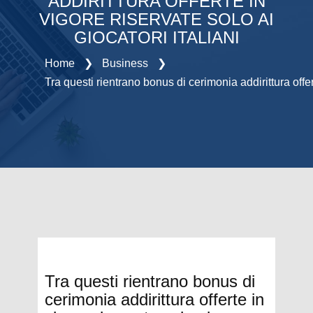
ADDIRITTURA OFFERTE IN
VIGORE RISERVATE SOLO AI
GIOCATORI ITALIANI
Home
❯
Business
❯
Tra questi rientrano bonus di cerimonia addirittura offert
Tra questi rientrano bonus di
cerimonia addirittura offerte in