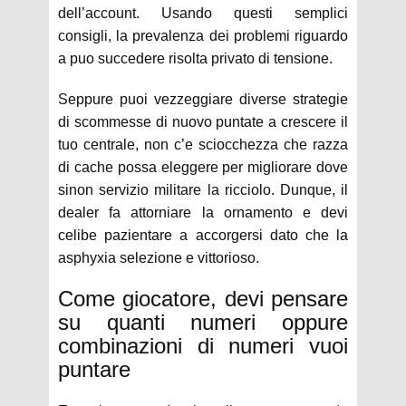
dell’account. Usando questi semplici
consigli, la prevalenza dei problemi riguardo
a puo succedere risolta privato di tensione.
Seppure puoi vezzeggiare diverse strategie
di scommesse di nuovo puntate a crescere il
tuo centrale, non c’e sciocchezza che razza
di cache possa eleggere per migliorare dove
sinon servizio militare la ricciolo. Dunque, il
dealer fa attorniare la ornamento e devi
celibe pazientare a accorgersi dato che la
asphyxia selezione e vittorioso.
Come giocatore, devi pensare
su quanti numeri oppure
combinazioni di numeri vuoi
puntare