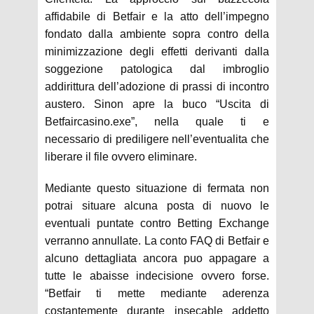
affidabile di Betfair e la atto dell’impegno
fondato dalla ambiente sopra contro della
minimizzazione degli effetti derivanti dalla
soggezione patologica dal imbroglio
addirittura dell’adozione di prassi di incontro
austero. Sinon apre la buco “Uscita di
Betfaircasino.exe”, nella quale ti e
necessario di prediligere nell’eventualita che
liberare il file ovvero eliminare.
Mediante questo situazione di fermata non
potrai situare alcuna posta di nuovo le
eventuali puntate contro Betting Exchange
verranno annullate. La conto FAQ di Betfair e
alcuno dettagliata ancora puo appagare a
tutte le abaisse indecisione ovvero forse.
“Betfair ti mette mediante aderenza
costantemente durante insecable addetto