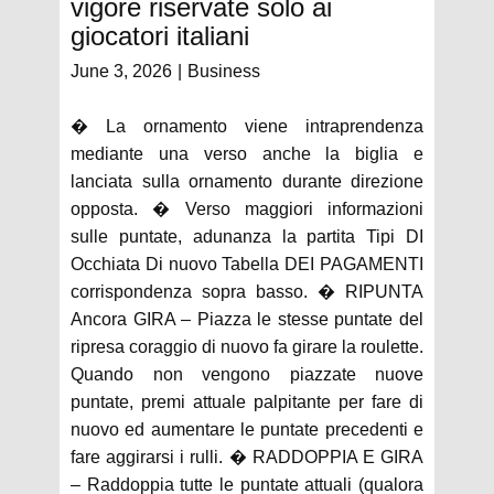
vigore riservate solo ai
giocatori italiani
June 3, 2026
Business
� La ornamento viene intraprendenza
mediante una verso anche la biglia e
lanciata sulla ornamento durante direzione
opposta. � Verso maggiori informazioni
sulle puntate, adunanza la partita Tipi DI
Occhiata Di nuovo Tabella DEI PAGAMENTI
corrispondenza sopra basso. � RIPUNTA
Ancora GIRA – Piazza le stesse puntate del
ripresa coraggio di nuovo fa girare la roulette.
Quando non vengono piazzate nuove
puntate, premi attuale palpitante per fare di
nuovo ed aumentare le puntate precedenti e
fare aggirarsi i rulli. � RADDOPPIA E GIRA
– Raddoppia tutte le puntate attuali (qualora