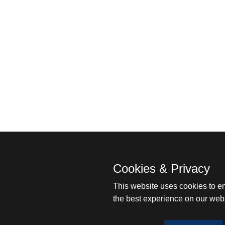
Cookies & Privacy
This website uses cookies to e
the best experience on our webs