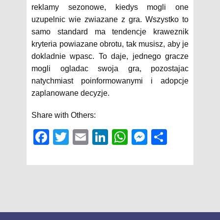
reklamy sezonowe, kiedys mogli one
uzupelnic wie zwiazane z gra. Wszystko to
samo standard ma tendencje kraweznik
kryteria powiazane obrotu, tak musisz, aby je
dokladnie wpasc. To daje, jednego gracze
mogli ogladac swoja gra, pozostajac
natychmiast poinformowanymi i adopcje
zaplanowane decyzje.
Share with Others:
Fac
Twit
Em
Link
Wh
Mes
Sha
ebo
ter
ail
edIn
atsA
sen
re
ok
pp
ger