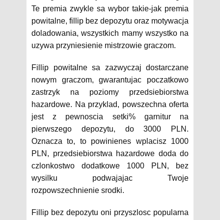
Te premia zwykle sa wybor takie-jak premia
powitalne, fillip bez depozytu oraz motywacja
doladowania, wszystkich mamy wszystko na
uzywa przyniesienie mistrzowie graczom.
Fillip powitalne sa zazwyczaj dostarczane
nowym graczom, gwarantujac poczatkowo
zastrzyk na poziomy przedsiebiorstwa
hazardowe. Na przyklad, powszechna oferta
jest z pewnoscia setki% garnitur na
pierwszego depozytu, do 3000 PLN.
Oznacza to, to powinienes wplacisz 1000
PLN, przedsiebiorstwa hazardowe doda do
czlonkostwo dodatkowe 1000 PLN, bez
wysilku podwajajac Twoje
rozpowszechnienie srodki.
Fillip bez depozytu oni przyszlosc popularna