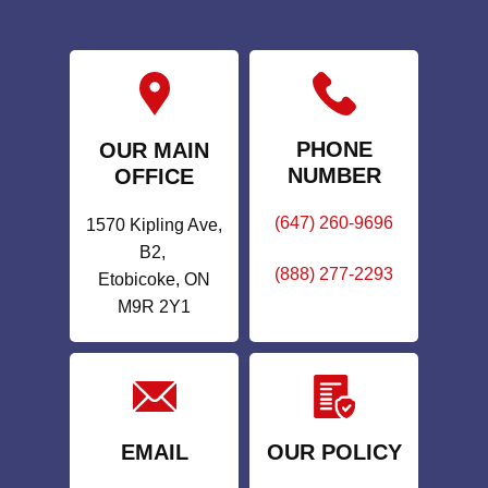
PHONE
OUR MAIN
NUMBER
OFFICE
(647) 260-9696
1570 Kipling Ave,
B2,
(888) 277-2293
Etobicoke, ON
M9R 2Y1
EMAIL
OUR POLICY