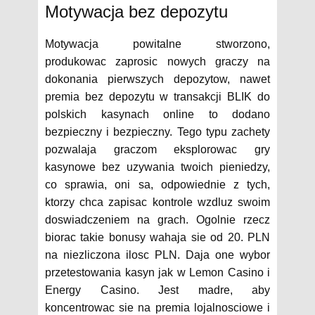
Motywacja bez depozytu
Motywacja powitalne stworzono,
produkowac zaprosic nowych graczy na
dokonania pierwszych depozytow, nawet
premia bez depozytu w transakcji BLIK do
polskich kasynach online to dodano
bezpieczny i bezpieczny. Tego typu zachety
pozwalaja graczom eksplorowac gry
kasynowe bez uzywania twoich pieniedzy,
co sprawia, oni sa, odpowiednie z tych,
ktorzy chca zapisac kontrole wzdluz swoim
doswiadczeniem na grach. Ogolnie rzecz
biorac takie bonusy wahaja sie od 20. PLN
na niezliczona ilosc PLN. Daja one wybor
przetestowania kasyn jak w Lemon Casino i
Energy Casino. Jest madre, aby
koncentrowac sie na premia lojalnosciowe i