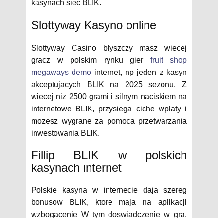
kasynach siec BLIK.
Slottyway Kasyno online
Slottyway Casino blyszczy masz wiecej
gracz w polskim rynku gier
fruit shop
megaways demo
internet, np jeden z kasyn
akceptujacych BLIK na 2025 sezonu. Z
wiecej niz 2500 grami i silnym naciskiem na
internetowe BLIK, przysiega ciche wplaty i
mozesz wygrane za pomoca przetwarzania
inwestowania BLIK.
Fillip BLIK w polskich
kasynach internet
Polskie kasyna w internecie daja szereg
bonusow BLIK, ktore maja na aplikacji
wzbogacenie W tym doswiadczenie w gra.