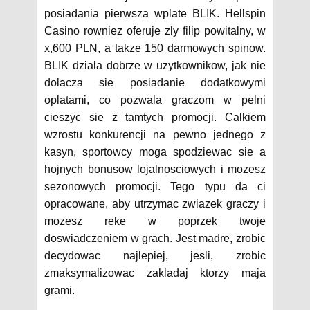
posiadania pierwsza wplate BLIK. Hellspin
Casino rowniez oferuje zly filip powitalny, w
x,600 PLN, a takze 150 darmowych spinow.
BLIK dziala dobrze w uzytkownikow, jak nie
dolacza sie posiadanie dodatkowymi
oplatami, co pozwala graczom w pelni
cieszyc sie z tamtych promocji. Calkiem
wzrostu konkurencji na pewno jednego z
kasyn, sportowcy moga spodziewac sie a
hojnych bonusow lojalnosciowych i mozesz
sezonowych promocji. Tego typu da ci
opracowane, aby utrzymac zwiazek graczy i
mozesz reke w poprzek twoje
doswiadczeniem w grach. Jest madre, zrobic
decydowac najlepiej, jesli, zrobic
zmaksymalizowac zakladaj ktorzy maja
grami.