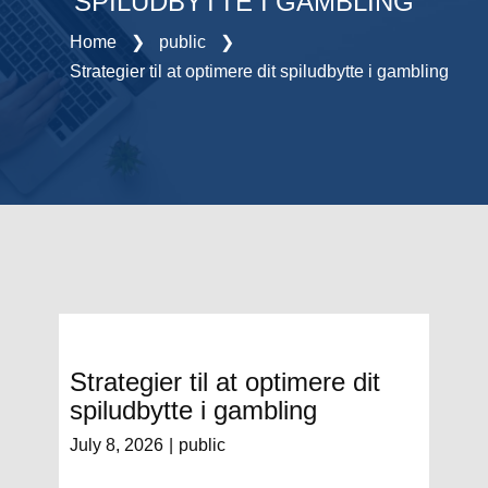
SPILUDBYTTE I GAMBLING
Home
❯
public
❯
Strategier til at optimere dit spiludbytte i gambling
Strategier til at optimere dit
spiludbytte i gambling
July 8, 2026
public