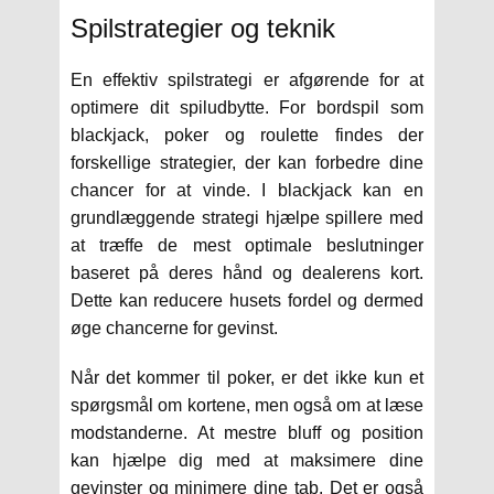
Spilstrategier og teknik
En effektiv spilstrategi er afgørende for at
optimere dit spiludbytte. For bordspil som
blackjack, poker og roulette findes der
forskellige strategier, der kan forbedre dine
chancer for at vinde. I blackjack kan en
grundlæggende strategi hjælpe spillere med
at træffe de mest optimale beslutninger
baseret på deres hånd og dealerens kort.
Dette kan reducere husets fordel og dermed
øge chancerne for gevinst.
Når det kommer til poker, er det ikke kun et
spørgsmål om kortene, men også om at læse
modstanderne. At mestre bluff og position
kan hjælpe dig med at maksimere dine
gevinster og minimere dine tab. Det er også