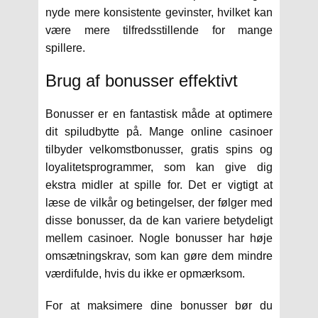
nyde mere konsistente gevinster, hvilket kan
være mere tilfredsstillende for mange
spillere.
Brug af bonusser effektivt
Bonusser er en fantastisk måde at optimere
dit spiludbytte på. Mange online casinoer
tilbyder velkomstbonusser, gratis spins og
loyalitetsprogrammer, som kan give dig
ekstra midler at spille for. Det er vigtigt at
læse de vilkår og betingelser, der følger med
disse bonusser, da de kan variere betydeligt
mellem casinoer. Nogle bonusser har høje
omsætningskrav, som kan gøre dem mindre
værdifulde, hvis du ikke er opmærksom.
For at maksimere dine bonusser bør du