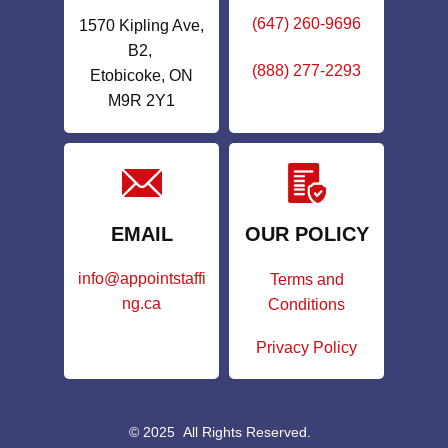
(647) 260-9696
1570 Kipling Ave,
B2,
(888) 277-2293
Etobicoke, ON
M9R 2Y1
EMAIL
OUR POLICY
info@appointstaffi
Terms and
ng.ca
Conditions
Privacy Policy
© 2025 All Rights Reserved.