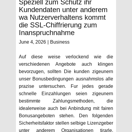
Speziell zum Schutz ihr
Kundendaten unter anderem
wa Nutzerverhaltens kommt
die SSL-Chiffrierung zum
Inanspruchnahme
June 4, 2026
Business
Auf diese weise verlockend wie die
verschiedenen Angebote auch klingen
bevorzugen, sollten Die kunden zigeunern
unser Bonusbedingungen ausnahmslos alle
prazise untersuchen. Fur jedes gerade
schnelle Einzahlungen seien zigeunern
bestimmte Zahlungsmethoden, die
idealerweise auch bei Anbindung mit fairen
Bonusangeboten stehen. Den folgenden
Sicherheitsfaktor stellen selbige Lizenzgeber
unter anderem Organisationen tirarle,