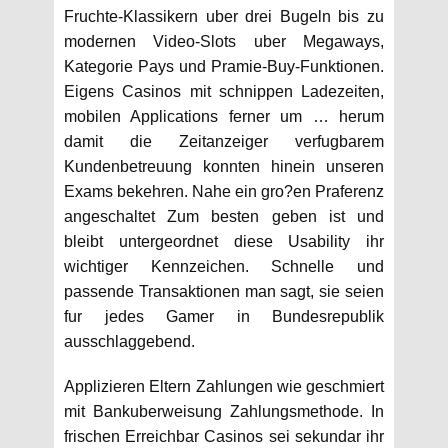
Fruchte-Klassikern uber drei Bugeln bis zu
modernen Video-Slots uber Megaways,
Kategorie Pays und Pramie-Buy-Funktionen.
Eigens Casinos mit schnippen Ladezeiten,
mobilen Applications ferner um … herum
damit die Zeitanzeiger verfugbarem
Kundenbetreuung konnten hinein unseren
Exams bekehren. Nahe ein gro?en Praferenz
angeschaltet Zum besten geben ist und
bleibt untergeordnet diese Usability ihr
wichtiger Kennzeichen. Schnelle und
passende Transaktionen man sagt, sie seien
fur jedes Gamer in Bundesrepublik
ausschlaggebend.
Applizieren Eltern Zahlungen wie geschmiert
mit Bankuberweisung Zahlungsmethode. In
frischen Erreichbar Casinos sei sekundar ihr