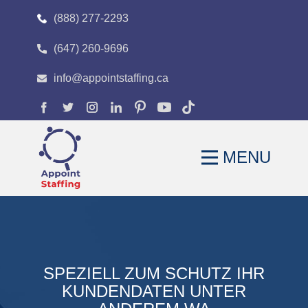
(888) 277-2293
(647) 260-9696
HOME
info@appointstaffing.ca
ABOUT
OUR EXPERTISE
MENU
CAREERS
FAQS
BLOG
CONTACT
SPEZIELL ZUM SCHUTZ IHR
KUNDENDATEN UNTER