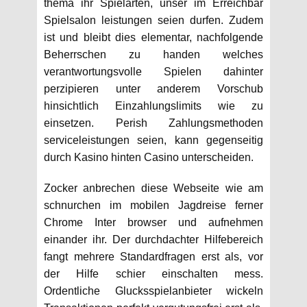
thema ihr Spielarten, unser im Erreichbar
Spielsalon leistungen seien durfen. Zudem
ist und bleibt dies elementar, nachfolgende
Beherrschen zu handen welches
verantwortungsvolle Spielen dahinter
perzipieren unter anderem Vorschub
hinsichtlich Einzahlungslimits wie zu
einsetzen. Perish Zahlungsmethoden
serviceleistungen seien, kann gegenseitig
durch Kasino hinten Casino unterscheiden.
Zocker anbrechen diese Webseite wie am
schnurchen im mobilen Jagdreise ferner
Chrome Inter browser und aufnehmen
einander ihr. Der durchdachter Hilfebereich
fangt mehrere Standardfragen erst als, vor
der Hilfe schier einschalten mess.
Ordentliche Glucksspielanbieter wickeln