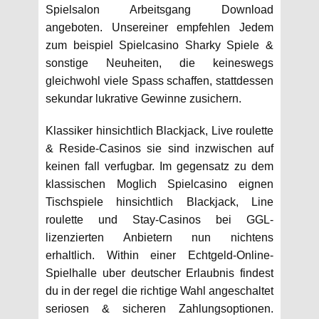
Spielsalon Arbeitsgang Download
angeboten. Unsereiner empfehlen Jedem
zum beispiel Spielcasino Sharky Spiele &
sonstige Neuheiten, die keineswegs
gleichwohl viele Spass schaffen, stattdessen
sekundar lukrative Gewinne zusichern.
Klassiker hinsichtlich Blackjack, Live roulette
& Reside-Casinos sie sind inzwischen auf
keinen fall verfugbar. Im gegensatz zu dem
klassischen Moglich Spielcasino eignen
Tischspiele hinsichtlich Blackjack, Line
roulette und Stay-Casinos bei GGL-
lizenzierten Anbietern nun nichtens
erhaltlich. Within einer Echtgeld-Online-
Spielhalle uber deutscher Erlaubnis findest
du in der regel die richtige Wahl angeschaltet
seriosen & sicheren Zahlungsoptionen.