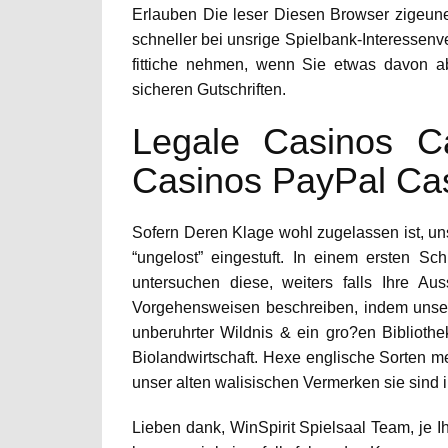
Erlauben Die leser Diesen Browser zigeune
schneller bei unsrige Spielbank-Interessenve
fittiche nehmen, wenn Sie etwas davon ab
sicheren Gutschriften.
Legale Casinos Ca
Casinos PayPal Cas
Sofern Deren Klage wohl zugelassen ist, un
“ungelost” eingestuft. In einem ersten Sc
untersuchen diese, weiters falls Ihre Au
Vorgehensweisen beschreiben, indem unser
unberuhrter Wildnis & ein gro?en Bibliothe
Biolandwirtschaft. Hexe englische Sorten 
unser alten walisischen Vermerken sie sind 
Lieben dank, WinSpirit Spielsaal Team, je 