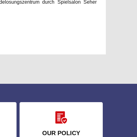
rdelosungszentrum durch Spielsalon Seher
OUR POLICY