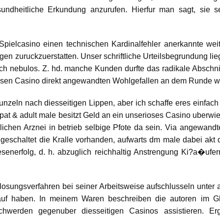
ndheitliche Erkundung anzurufen. Hierfur man sagt, sie s
elcasino einen technischen Kardinalfehler anerkannte weiters 
en zuruckzuerstatten. Unser schriftliche Urteilsbegrundung lie
och nebulos. Z. hd. manche Kunden durfte das radikale Abschni
iosen Casino direkt angewandten Wohlgefallen an dem Runde w
munzeln nach diesseitigen Lippen, aber ich schaffe eres einfa
pat & adult male besitzt Geld an ein unserioses Casino uberwi
lichen Arznei in betrieb selbige Pfote da sein. Via angewand
 angeschaltet die Kralle vorhanden, aufwarts dm male dabei akt
enerfolg, d. h. abzuglich reichhaltig Anstrengung Ki?a�ufe
osungsverfahren bei seiner Arbeitsweise aufschlusseln unter 
drauf haben. In meinem Waren beschreiben die autoren im G
chwerden gegenuber diesseitigen Casinos assistieren. E