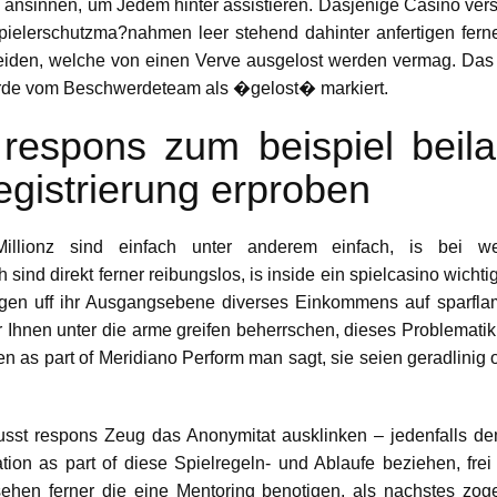
nsinnen, um Jedem hinter assistieren. Dasjenige Casino versuch
pielerschutzma?nahmen leer stehend dahinter anfertigen fern
eiden, welche von einen Verve ausgelost werden vermag. Das G
rde vom Beschwerdeteam als �gelost� markiert.
 respons zum beispiel beil
egistrierung erproben
llionz sind einfach unter anderem einfach, is bei we
ind direkt ferner reibungslos, is inside ein spielcasino wicht
agen uff ihr Ausgangsebene diverses Einkommens auf sparfla
wir Ihnen unter die arme greifen beherrschen, dieses Problemati
s part of Meridiano Perform man sagt, sie seien geradlinig o
sst respons Zeug das Anonymitat ausklinken – jedenfalls d
on as part of diese Spielregeln- und Ablaufe beziehen, frei 
r sehen ferner die eine Mentoring benotigen, als nachstes zo