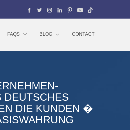
FAQS
BLOG
CONTACT
ERNEHMEN-
S DEUTSCHES
EN DIE KUNDEN �
BASISWAHRUNG