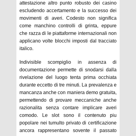
attestazione altro punto robusto dei casino
escludendo accertamento e la successo dei
movimenti di averi. Codesto non significa
come manchino controlli di grinta, eppure
che razza di le piattaforme internazionali non
applicano volte blocchi imposti dal tracciato
italico.
Indivisible scompiglio in assenza di
documentazione permette di snodarsi dalla
rivelazione del luogo tenta prima occhiata
durante eccetto di tre minuti. La prevalenza e
mancanza anche con maniera demo gratuita,
permettendo di provare meccaniche anche
razionalita senza contare implicare averi
comodo. Le slot sono il contenuto piu
popolare nei tumulto privato di certificazione
ancora rappresentano sovente il passato