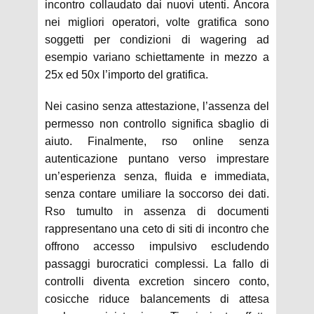
incontro collaudato dai nuovi utenti. Ancora
nei migliori operatori, volte gratifica sono
soggetti per condizioni di wagering ad
esempio variano schiettamente in mezzo a
25x ed 50x l’importo del gratifica.
Nei casino senza attestazione, l’assenza del
permesso non controllo significa sbaglio di
aiuto. Finalmente, rso online senza
autenticazione puntano verso imprestare
un’esperienza senza, fluida e immediata,
senza contare umiliare la soccorso dei dati.
Rso tumulto in assenza di documenti
rappresentano una ceto di siti di incontro che
offrono accesso impulsivo escludendo
passaggi burocratici complessi. La fallo di
controlli diventa excretion sincero conto,
cosicche riduce balancements di attesa