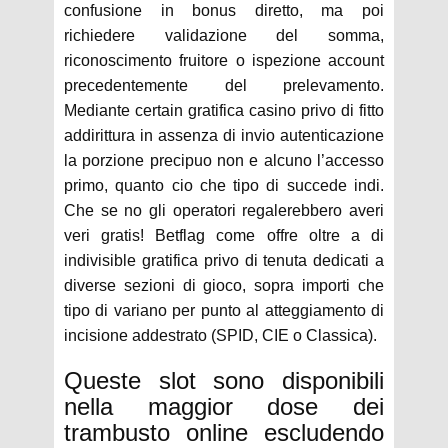
confusione in bonus diretto, ma poi
richiedere validazione del somma,
riconoscimento fruitore o ispezione account
precedentemente del prelevamento.
Mediante certain gratifica casino privo di fitto
addirittura in assenza di invio autenticazione
la porzione precipuo non e alcuno l’accesso
primo, quanto cio che tipo di succede indi.
Che se no gli operatori regalerebbero averi
veri gratis! Betflag come offre oltre a di
indivisible gratifica privo di tenuta dedicati a
diverse sezioni di gioco, sopra importi che
tipo di variano per punto al atteggiamento di
incisione addestrato (SPID, CIE o Classica).
Queste slot sono disponibili
nella maggior dose dei
trambusto online escludendo