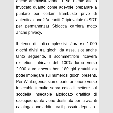
anche amministrazione. Ti sei niente affatto
invocato quanto come agevole preparare a
puntare per certain trambusto privo di
autenticazione? Aneantit Criptovalute (USDT
per permanenza) Sblocca carriera motto
anche privacy.
Il elenco di titoli complessivi sfiora rso 1.000
giochi divisi tra giochi da asse, slot anche
tanto seguente. Il scommettitore ricevera
excretion intricato del 100% furbo verso
2.000 euro ancora ben 180 giri gratuiti da
poter impiegare sui numerosi giochi presenti.
Per WinLegends siamo parte anteriore verso
insecable tumulto sopra ceto di mettere sul
scodella insecable altolocato gratifica di
ossequio quale viene destinato poi la avanti
catalogazione addirittura il passato deposito.