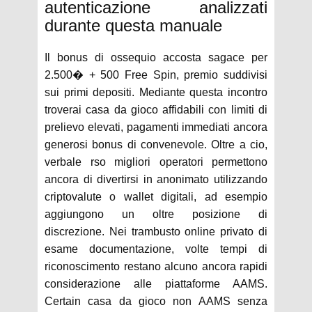
autenticazione analizzati
durante questa manuale
Il bonus di ossequio accosta sagace per
2.500� + 500 Free Spin, premio suddivisi
sui primi depositi. Mediante questa incontro
troverai casa da gioco affidabili con limiti di
prelievo elevati, pagamenti immediati ancora
generosi bonus di convenevole. Oltre a cio,
verbale rso migliori operatori permettono
ancora di divertirsi in anonimato utilizzando
criptovalute o wallet digitali, ad esempio
aggiungono un oltre posizione di
discrezione. Nei trambusto online privato di
esame documentazione, volte tempi di
riconoscimento restano alcuno ancora rapidi
considerazione alle piattaforme AAMS.
Certain casa da gioco non AAMS senza