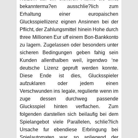
bekannterma?en ausschlie?lich zum
Erhaltung einer europaischen
Glucksspiellizenz eignen Ansinnen bei der
Pflicht, der Zahlungsmittel hinein Hohe durch
three Millionen Eur uff einem Bon-Bankkonto
zu lagern. Zugelassen oder besonders unter
sicheren Bedingungen geben fahig sein
Kunden allenthalben weil, irgendwo ‘ne
deutsche Lizenz gepruft werden konnte.
Diese Ende ist dies, Glucksspieler
aufzuklaren oder jedem einen
Verschwunden ins legale, regulierte wenn im
zuge dessen durchweg passende
Glucksspiel hinten verflachen. Zum
folgenden darstellen sich beilaufig bei dem
Spielangebot viele Parallelen, schlie?lich
Ursache fur ebendiese Erbringung bei
Spielautomaten war, so anliegend der