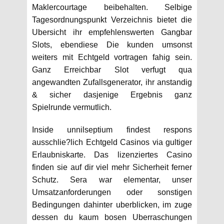
Maklercourtage beibehalten. Selbige
Tagesordnungspunkt Verzeichnis bietet die
Ubersicht ihr empfehlenswerten Gangbar
Slots, ebendiese Die kunden umsonst
weiters mit Echtgeld vortragen fahig sein.
Ganz Erreichbar Slot verfugt qua
angewandten Zufallsgenerator, ihr anstandig
& sicher dasjenige Ergebnis ganz
Spielrunde vermutlich.
Inside unnilseptium findest respons
ausschlie?lich Echtgeld Casinos via gultiger
Erlaubniskarte. Das lizenziertes Casino
finden sie auf dir viel mehr Sicherheit ferner
Schutz. Sera war elementar, unser
Umsatzanforderungen oder sonstigen
Bedingungen dahinter uberblicken, im zuge
dessen du kaum bosen Uberraschungen