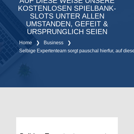
AUF DIESE WEISE UNSERE
KOSTENLOSEN SPIELBANK-
SLOTS UNTER ALLEN
UMSTANDEN, GEFEIT &
URSPRUNGLICH SEIEN
Home
❯
Business
❯
Selbige Expertenteam sorgt pauschal hierfur, auf dies