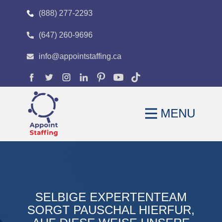
(888) 277-2293
(647) 260-9696
HOME
info@appointstaffing.ca
ABOUT
OUR EXPERTISE
MENU
CAREERS
FAQS
BLOG
CONTACT
SELBIGE EXPERTENTEAM
SORGT PAUSCHAL HIERFUR,