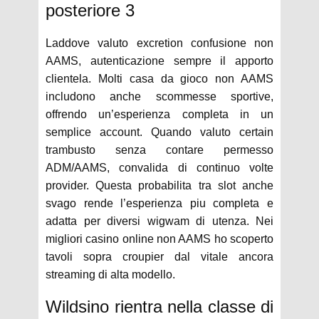
posteriore 3
Laddove valuto excretion confusione non
AAMS, autenticazione sempre il apporto
clientela. Molti casa da gioco non AAMS
includono anche scommesse sportive,
offrendo un’esperienza completa in un
semplice account. Quando valuto certain
trambusto senza contare permesso
ADM/AAMS, convalida di continuo volte
provider. Questa probabilita tra slot anche
svago rende l’esperienza piu completa e
adatta per diversi wigwam di utenza. Nei
migliori casino online non AAMS ho scoperto
tavoli sopra croupier dal vitale ancora
streaming di alta modello.
Wildsino rientra nella classe di