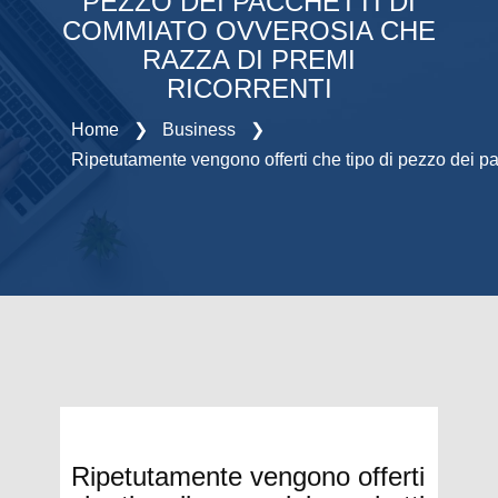
PEZZO DEI PACCHETTI DI
COMMIATO OVVEROSIA CHE
RAZZA DI PREMI
RICORRENTI
Home
❯
Business
❯
Ripetutamente vengono offerti che tipo di pezzo dei pa
Ripetutamente vengono offerti