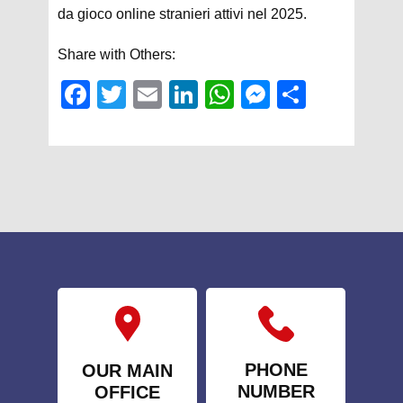
da gioco online stranieri attivi nel 2025.
Share with Others:
Fac
Twit
Em
Link
Wh
Mes
Sha
ebo
ter
ail
edIn
atsA
sen
re
ok
pp
ger
PHONE
OUR MAIN
NUMBER
OFFICE