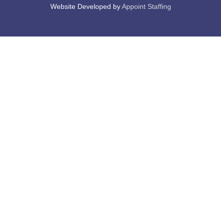
Website Developed by
Appoint Staffing