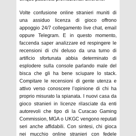
Volte confusione online stranieri muniti di
una assiduo licenza di gioco offrono
appoggio 24/7 collegamento live chat, email
oppure Telegram. E in questo momento,
faccenda saper analizzare ed respingere le
recensioni di chi deluso da una turno di
artificio sfortunata abbia determinato di
esplodere sulla console parlando male del
bisca che gli ha bene sciupare lo stack.
Compitare le recensioni di gente utenza e
attivo verso conoscere l’opinione di chi ha
proprio misurato la spianata. I nuovi casa da
gioco stranieri in licenze rilasciate da enti
autorevoli che tipo di la Curacao Gaming
Commission, MGA o UKGC vengono reputati
seri anche affidabili. Con sintesi, chi gioca
nei mucchio online stranieri con fedele