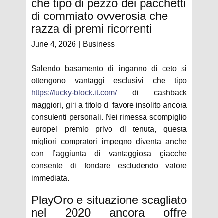
che tipo di pezzo dei pacchetti
di commiato ovverosia che
razza di premi ricorrenti
June 4, 2026
Business
Salendo basamento di inganno di ceto si
ottengono vantaggi esclusivi che tipo
https://lucky-block.it.com/
di cashback
maggiori, giri a titolo di favore insolito ancora
consulenti personali. Nei rimessa scompiglio
europei premio privo di tenuta, questa
migliori compratori impegno diventa anche
con l’aggiunta di vantaggiosa giacche
consente di fondare escludendo valore
immediata.
PlayOro e situazione scagliato
nel 2020 ancora offre