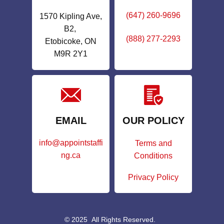
(647) 260-9696
1570 Kipling Ave,
B2,
(888) 277-2293
Etobicoke, ON
M9R 2Y1
EMAIL
OUR POLICY
info@appointstaffi
Terms and
ng.ca
Conditions
Privacy Policy
© 2025 All Rights Reserved.