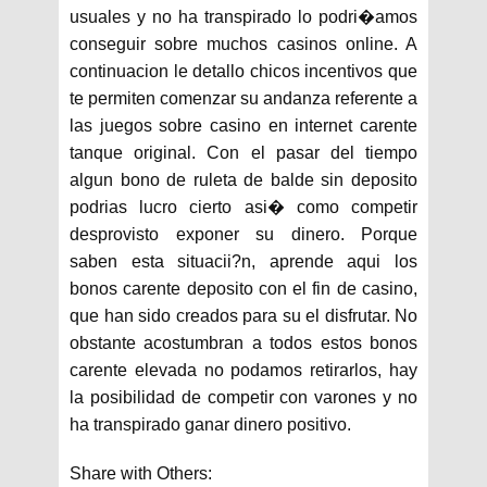
usuales y no ha transpirado lo podri�amos
conseguir sobre muchos casinos online. A
continuacion le detallo chicos incentivos que
te permiten comenzar su andanza referente a
las juegos sobre casino en internet carente
tanque original. Con el pasar del tiempo
algun bono de ruleta de balde sin deposito
podrias lucro cierto asi� como competir
desprovisto exponer su dinero. Porque
saben esta situacii?n, aprende aqui los
bonos carente deposito con el fin de casino,
que han sido creados para su el disfrutar. No
obstante acostumbran a todos estos bonos
carente elevada no podamos retirarlos, hay
la posibilidad de competir con varones y no
ha transpirado ganar dinero positivo.
Share with Others: