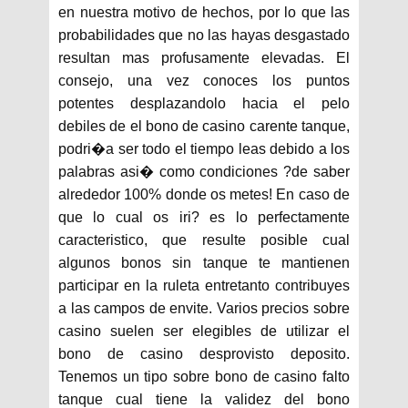
en nuestra motivo de hechos, por lo que las
probabilidades que no las hayas desgastado
resultan mas profusamente elevadas. El
consejo, una vez conoces los puntos
potentes desplazandolo hacia el pelo
debiles de el bono de casino carente tanque,
podri�a ser todo el tiempo leas debido a los
palabras asi� como condiciones ?de saber
alrededor 100% donde os metes! En caso de
que lo cual os iri? es lo perfectamente
caracteristico, que resulte posible cual
algunos bonos sin tanque te mantienen
participar en la ruleta entretanto contribuyes
a las campos de envite. Varios precios sobre
casino suelen ser elegibles de utilizar el
bono de casino desprovisto deposito.
Tenemos un tipo sobre bono de casino falto
tanque cual tiene la validez del bono