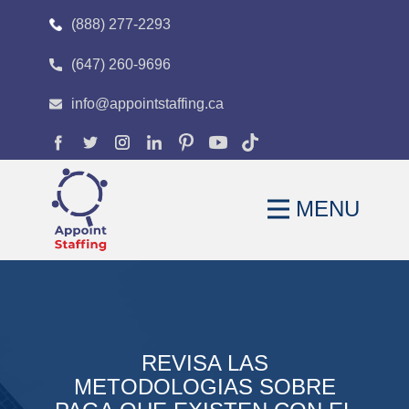
(888) 277-2293
(647) 260-9696
HOME
info@appointstaffing.ca
ABOUT
OUR EXPERTISE
MENU
CAREERS
FAQS
BLOG
CONTACT
REVISA LAS
METODOLOGIAS SOBRE