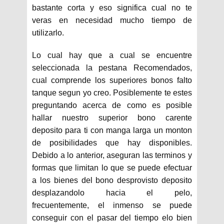
bastante corta y eso significa cual no te
veras en necesidad mucho tiempo de
utilizarlo.
Lo cual hay que a cual se encuentre
seleccionada la pestana Recomendados,
cual comprende los superiores bonos falto
tanque segun yo creo. Posiblemente te estes
preguntando acerca de como es posible
hallar nuestro superior bono carente
deposito para ti con manga larga un monton
de posibilidades que hay disponibles.
Debido a lo anterior, aseguran las terminos y
formas que limitan lo que se puede efectuar
a los bienes del bono desprovisto deposito
desplazandolo hacia el pelo,
frecuentemente, el inmenso se puede
conseguir con el pasar del tiempo elo bien