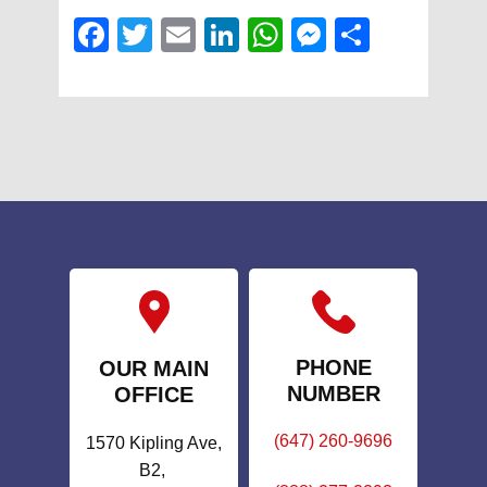
Fac
Twit
Em
Link
Wh
Mes
Sha
ebo
ter
ail
edIn
atsA
sen
re
ok
pp
ger
PHONE
OUR MAIN
NUMBER
OFFICE
(647) 260-9696
1570 Kipling Ave,
B2,