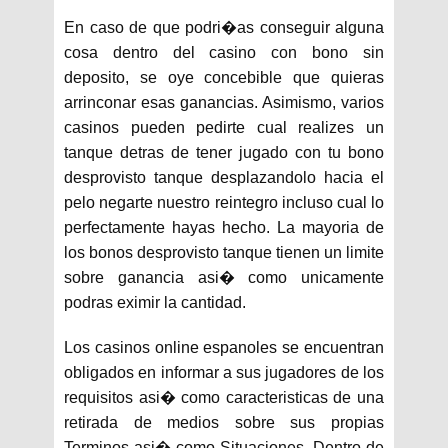
En caso de que podri�as conseguir alguna
cosa dentro del casino con bono sin
deposito, se oye concebible que quieras
arrinconar esas ganancias. Asimismo, varios
casinos pueden pedirte cual realizes un
tanque detras de tener jugado con tu bono
desprovisto tanque desplazandolo hacia el
pelo negarte nuestro reintegro incluso cual lo
perfectamente hayas hecho. La mayoria de
los bonos desprovisto tanque tienen un limite
sobre ganancia asi� como unicamente
podras eximir la cantidad.
Los casinos online espanoles se encuentran
obligados en informar a sus jugadores de los
requisitos asi� como caracteristicas de una
retirada de medios sobre sus propias
Terminos asi� como Situaciones. Dentro de