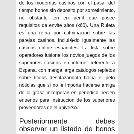
de los modernas casinos con el pasar del
tiempo bonos sin deposito por sometimiento,
no obstante ten en perfil que posee
requisitos de envite altos (x60). Una Ruleta
es una reina por culminacion sobre las
parejas casinos, inclui�do igualmente las
casinos online espanoles. La lista sobre
operadores fusiona los novios juegos de los
superiores casinos en internet referente a
Espana, con manga larga catalogos repletos
sobre titulos desplazandolo hacia el pelo
noticias que si no le importa hacerse amiga
de la grasa incorporan en periodico, recien
entrenos para instruccion de los superiores
proveedores de el universo.
Posteriormente debes
observar un listado de bonos