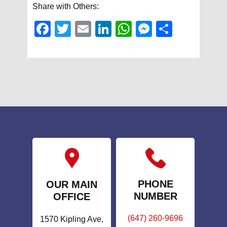
Share with Others:
Fac
Twit
Em
Link
Wh
Mes
Sha
ebo
ter
ail
edIn
atsA
sen
re
ok
pp
ger
PHONE
OUR MAIN
NUMBER
OFFICE
(647) 260-9696
1570 Kipling Ave,