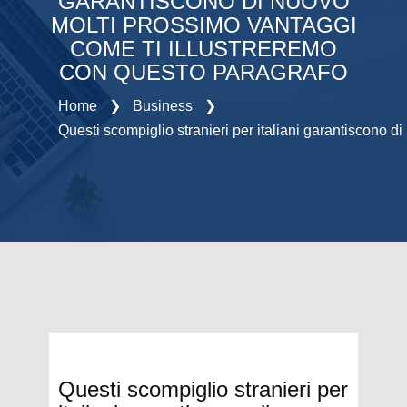
GARANTISCONO DI NUOVO
MOLTI PROSSIMO VANTAGGI
COME TI ILLUSTREREMO
CON QUESTO PARAGRAFO
Home
❯
Business
❯
Questi scompiglio stranieri per italiani garantiscono 
Questi scompiglio stranieri per