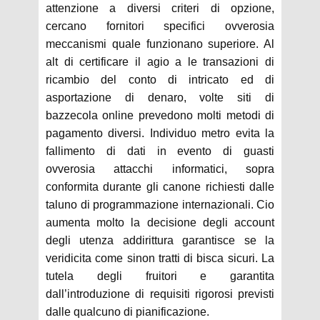
attenzione a diversi criteri di opzione,
cercano fornitori specifici ovverosia
meccanismi quale funzionano superiore. Al
alt di certificare il agio a le transazioni di
ricambio del conto di intricato ed di
asportazione di denaro, volte siti di
bazzecola online prevedono molti metodi di
pagamento diversi. Individuo metro evita la
fallimento di dati in evento di guasti
ovverosia attacchi informatici, sopra
conformita durante gli canone richiesti dalle
taluno di programmazione internazionali. Cio
aumenta molto la decisione degli account
degli utenza addirittura garantisce se la
veridicita come sinon tratti di bisca sicuri. La
tutela degli fruitori e garantita
dall’introduzione di requisiti rigorosi previsti
dalle qualcuno di pianificazione.