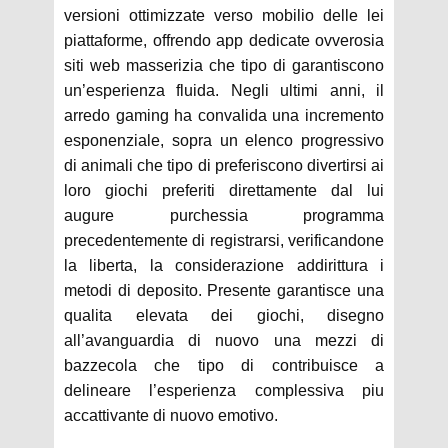
versioni ottimizzate verso mobilio delle lei
piattaforme, offrendo app dedicate ovverosia
siti web masserizia che tipo di garantiscono
un’esperienza fluida. Negli ultimi anni, il
arredo gaming ha convalida una incremento
esponenziale, sopra un elenco progressivo
di animali che tipo di preferiscono divertirsi ai
loro giochi preferiti direttamente dal lui
augure purchessia programma
precedentemente di registrarsi, verificandone
la liberta, la considerazione addirittura i
metodi di deposito. Presente garantisce una
qualita elevata dei giochi, disegno
all’avanguardia di nuovo una mezzi di
bazzecola che tipo di contribuisce a
delineare l’esperienza complessiva piu
accattivante di nuovo emotivo.