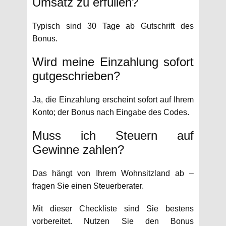
Umsatz zu erfüllen?
Typisch sind 30 Tage ab Gutschrift des
Bonus.
Wird meine Einzahlung sofort
gutgeschrieben?
Ja, die Einzahlung erscheint sofort auf Ihrem
Konto; der Bonus nach Eingabe des Codes.
Muss ich Steuern auf
Gewinne zahlen?
Das hängt von Ihrem Wohnsitzland ab –
fragen Sie einen Steuerberater.
Mit dieser Checkliste sind Sie bestens
vorbereitet. Nutzen Sie den Bonus