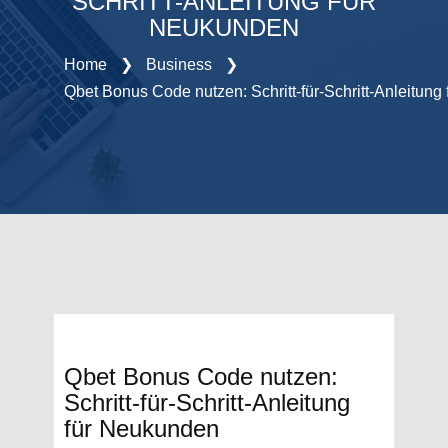
SCHRITT-ANLEITUNG FÜR
NEUKUNDEN
Home
❯
Business
❯
Qbet Bonus Code nutzen: Schritt-für-Schritt-Anleitun
Qbet Bonus Code nutzen:
Schritt-für-Schritt-Anleitung
für Neukunden