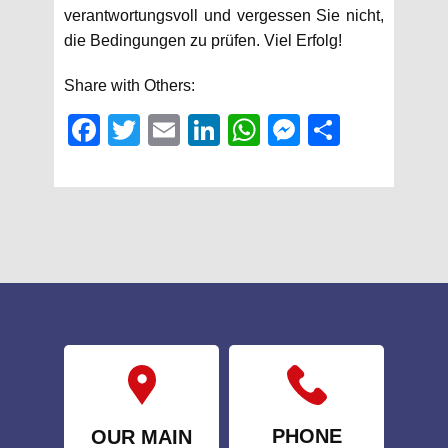
verantwortungsvoll und vergessen Sie nicht,
die Bedingungen zu prüfen. Viel Erfolg!
Share with Others:
Fac
Twit
Em
Link
Wh
Mes
Sha
ebo
ter
ail
edIn
atsA
sen
re
ok
pp
ger
PHONE
OUR MAIN