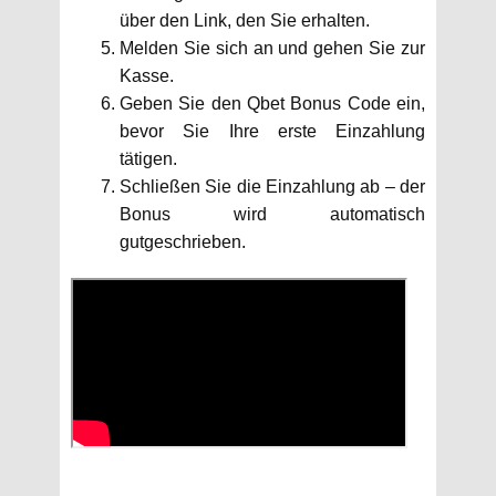
über den Link, den Sie erhalten.
Melden Sie sich an und gehen Sie zur
Kasse.
Geben Sie den Qbet Bonus Code ein,
bevor Sie Ihre erste Einzahlung
tätigen.
Schließen Sie die Einzahlung ab – der
Bonus wird automatisch
gutgeschrieben.