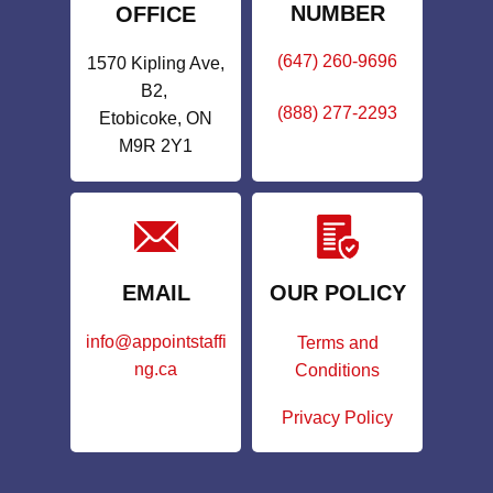
NUMBER
OFFICE
(647) 260-9696
1570 Kipling Ave,
B2,
(888) 277-2293
Etobicoke, ON
M9R 2Y1
EMAIL
OUR POLICY
info@appointstaffi
Terms and
ng.ca
Conditions
Privacy Policy