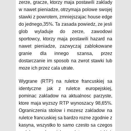
zerze, gracze, ktorzy maja postawili zaklady
w nawet pieniadze, otrzymaja polowe swojej
stawki z powrotem, zmniejszajac house edge
do jednego,35%. Ta zasada powiedz, ze jesli
glob wyladuje do zerze, zawodowi
sportowcy, ktorzy maja postawili hazard na
nawet pieniadze, zazwyczaj zablokowane
granie dla innego szansa, przez
dostarczanie im sposob na zwrot stawki lub
moze ich przez cala utrate.
Wygrane (RTP) na ruletce francuskiej sa
identyczne jak z ruletce europejskiej,
pominac zakladow na aktualnosc parzyste,
ktore maja wyzszy RTP wynoszacy 98,65%.
Ograniczenia stolow i mozesz zakladow na
ruletce francuskiej sa bardzo rozne zgodnie z
kasyna, wszystko to samo czesto sa czegos