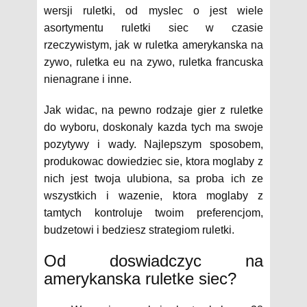
wersji ruletki, od myslec o jest wiele
asortymentu ruletki siec w czasie
rzeczywistym, jak w ruletka amerykanska na
zywo, ruletka eu na zywo, ruletka francuska
nienagrane i inne.
Jak widac, na pewno rodzaje gier z ruletke
do wyboru, doskonaly kazda tych ma swoje
pozytywy i wady. Najlepszym sposobem,
produkowac dowiedziec sie, ktora moglaby z
nich jest twoja ulubiona, sa proba ich ze
wszystkich i wazenie, ktora moglaby z
tamtych kontroluje twoim preferencjom,
budzetowi i bedziesz strategiom ruletki.
Od doswiadczyc na
amerykanska ruletke siec?