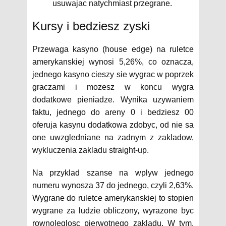
usuwajac natychmiast przegrane.
Kursy i bedziesz zyski
Przewaga kasyno (house edge) na ruletce
amerykanskiej wynosi 5,26%, co oznacza,
jednego kasyno cieszy sie wygrac w poprzek
graczami i mozesz w koncu wygra
dodatkowe pieniadze. Wynika uzywaniem
faktu, jednego do areny 0 i bedziesz 00
oferuja kasynu dodatkowa zdobyc, od nie sa
one uwzgledniane na zadnym z zakladow,
wykluczenia zakladu straight-up.
Na przyklad szanse na wplyw jednego
numeru wynosza 37 do jednego, czyli 2,63%.
Wygrane do ruletce amerykanskiej to stopien
wygrane za ludzie obliczony, wyrazone byc
rownoleglosc pierwotnego zakladu. W tym,