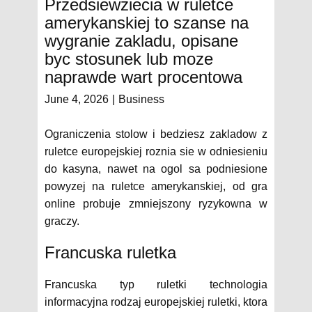
Przedsiewziecia w ruletce
amerykanskiej to szanse na
wygranie zakladu, opisane
byc stosunek lub moze
naprawde wart procentowa
June 4, 2026
Business
Ograniczenia stolow i bedziesz zakladow z
ruletce europejskiej roznia sie w odniesieniu
do kasyna, nawet na ogol sa podniesione
powyzej na ruletce amerykanskiej, od gra
online probuje zmniejszony ryzykowna w
graczy.
Francuska ruletka
Francuska typ ruletki technologia
informacyjna rodzaj europejskiej ruletki, ktora