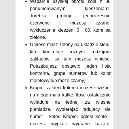
Wsparcie uzyskaj obrotu kola z 38
ponumerowanymi kieszeniami.
Torebka probuje jednoczesnie
czerwone i mozesz czarne,
wykluczenia kieszeni 0 i 00, ktore sa
zielone.
Umiesc masz zetony na ukladzie stolu,
kto kontroluje roznym rodzajom
zakladow, sa tam mozesz wniesc.
Potrzebujesz obstawic jeden lista
kontrolna, grupe numerow lub kolor
(fioletowy lub moze czarny).
Krupier zakreci kolem i mozesz wrzuci
na niego mala kulke. Ilosc ostatecznie
wyladuje na jednej za wlasne
pieniadze, wybierajac radujacy sie
numer i kolor. Krupier oglosi konto i
mozesz wyplaci wygrane hazard,