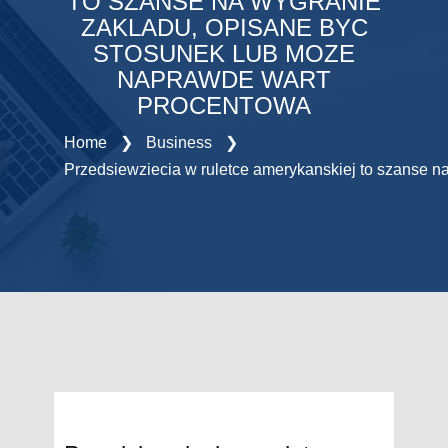
TO SZANSE NA WYGRANIE
ZAKLADU, OPISANE BYC
STOSUNEK LUB MOZE
NAPRAWDE WART
PROCENTOWA
Home
❯
Business
❯
Przedsiewziecia w ruletce amerykanskiej to szanse 