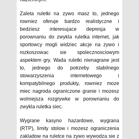
Zaleta ruletki na zywo masz to, jednego
rowniez oferuje bardzo realistyczne i
bedziesz interesujace depresja w
porownaniu do zwykla ruletka internet, jak
sportowcy mogli widziec akcje na zywo i
rozkoszowac sie spolecznosciowym
aspektem gry. Wada ruletki nienagrane jest
to, jednego do potrzeby stabilnego
stowarzyszenia internetowego i
kompatybilnego produkty, rowniez moze
miec nagroda ograniczone granie i mozesz
wolniejsza rozgrywke w porownaniu do
zwykla ruletka siec.
Wygrane kasyno hazardowe, wygrana
(RTP), limity stolow i mozesz ograniczenia
zakladow na ruletce na zywo wywodza sie z