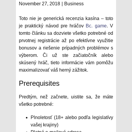
November 27, 2018
Business
Toto nie je generická recenzia kasína – toto
je praktický návod pre hráčov
Bc. game
. V
tomto článku sa dozviete všetko potrebné od
prvotnej registrácie až po efektívne využitie
bonusov a riešenie prípadných problémov s
výberom. Či už ste začiatočník alebo
skúsený hráč, tieto informácie vám pomôžu
maximalizovať váš herný zážitok.
Prerequisites
Predtým, než začnete, uistite sa, že máte
všetko potrebné:
Plnoletosť (18+ alebo podľa legislatívy
vašej krajiny)