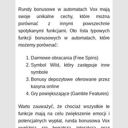
Rundy bonusowe w automatach Vox mają
swoje unikalne cechy, które można
porównać z innymi powszechnie
spotykanymi funkcjami. Oto lista typowych
funkcji bonusowych w automatach, które
możemy porównać:
Darmowe obracania (Free Spins)
Symbol Wild, który zastępuje inne
symbole
Bonusy depozytowe oferowane przez
kasyna online
Gry powiększające (Gamble Features)
Warto zauważyć, że chociaż wszystkie te
funkcje mają na celu zwiększenie emocji i
potencjalnych wypłat, runda bonusowa Vox
wyróżnia się bogatszą interakcją oraz