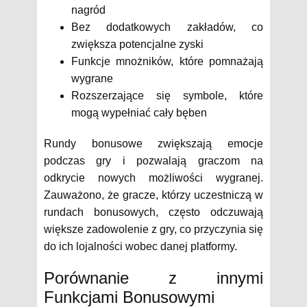
nagród
Bez dodatkowych zakładów, co
zwiększa potencjalne zyski
Funkcje mnożników, które pomnażają
wygrane
Rozszerzające się symbole, które
mogą wypełniać cały bęben
Rundy bonusowe zwiększają emocje
podczas gry i pozwalają graczom na
odkrycie nowych możliwości wygranej.
Zauważono, że gracze, którzy uczestniczą w
rundach bonusowych, często odczuwają
większe zadowolenie z gry, co przyczynia się
do ich lojalności wobec danej platformy.
Porównanie z innymi
Funkcjami Bonusowymi