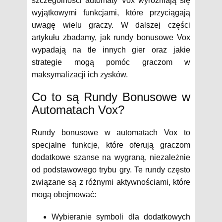
szczególności automaty Vox wyróżniają się
wyjątkowymi funkcjami, które przyciągają
uwagę wielu graczy. W dalszej części
artykułu zbadamy, jak rundy bonusowe Vox
wypadają na tle innych gier oraz jakie
strategie mogą pomóc graczom w
maksymalizacji ich zysków.
Co to są Rundy Bonusowe w
Automatach Vox?
Rundy bonusowe w automatach Vox to
specjalne funkcje, które oferują graczom
dodatkowe szanse na wygraną, niezależnie
od podstawowego trybu gry. Te rundy często
związane są z różnymi aktywnościami, które
mogą obejmować:
Wybieranie symboli dla dodatkowych