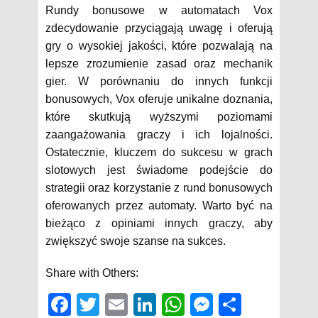
Rundy bonusowe w automatach Vox
zdecydowanie przyciągają uwagę i oferują
gry o wysokiej jakości, które pozwalają na
lepsze zrozumienie zasad oraz mechanik
gier. W porównaniu do innych funkcji
bonusowych, Vox oferuje unikalne doznania,
które skutkują wyższymi poziomami
zaangażowania graczy i ich lojalności.
Ostatecznie, kluczem do sukcesu w grach
slotowych jest świadome podejście do
strategii oraz korzystanie z rund bonusowych
oferowanych przez automaty. Warto być na
bieżąco z opiniami innych graczy, aby
zwiększyć swoje szanse na sukces.
Share with Others:
Fac
Twit
Em
Link
Wh
Mes
Sha