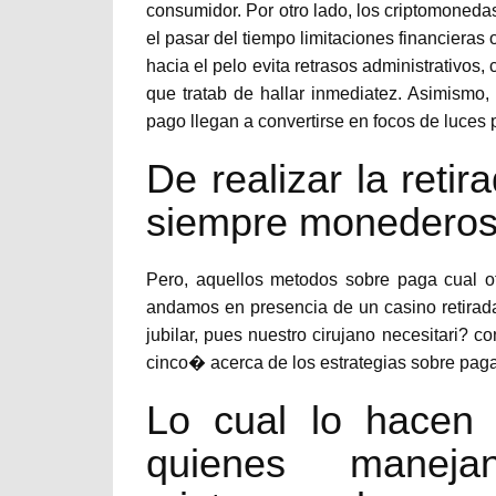
consumidor. Por otro lado, los criptomonedas
el pasar del tiempo limitaciones financieras
hacia el pelo evita retrasos administrativos,
que tratab de hallar inmediatez. Asimismo
pago llegan a convertirse en focos de luces 
De realizar la reti
siempre monederos 
Pero, aquellos metodos sobre paga cual 
andamos en presencia de un casino retirada 
jubilar, pues nuestro cirujano necesitari? c
cinco� acerca de los estrategias sobre pa
Lo cual lo hacen 
quienes maneja