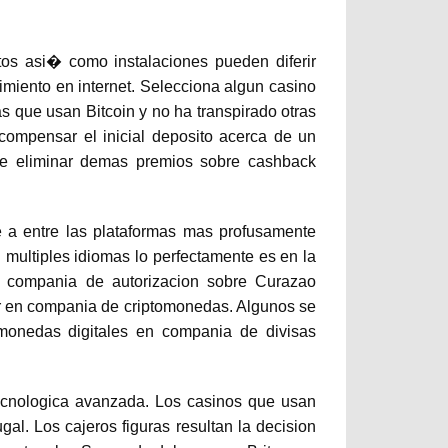
os asi� como instalaciones pueden diferir
imiento en internet. Selecciona algun casino
s que usan Bitcoin y no ha transpirado otras
compensar el inicial deposito acerca de un
lde eliminar demas premios sobre cashback
nte a entre las plataformas mas profusamente
 multiples idiomas lo perfectamente es en la
en compania de autorizacion sobre Curazao
ar en compania de criptomonedas. Algunos se
 monedas digitales en compania de divisas
 tecnologica avanzada. Los casinos que usan
al. Los cajeros figuras resultan la decision