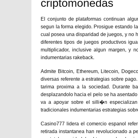
criptomonedas
El conjunto de plataformas continuan alg
segun la forma elegido. Prosigue estando la
cual posea una disparidad de juegos, y no h
diferentes tipos de juegos productivos ig
multiplicador, inclusive algun margen, y
indumentarias rakeback.
Admite Bitcoin, Ethereum, Litecoin, Dogecoi
diversas referente a estrategias sobre pago
tarima proxima a la sociedad. Durante ba
desplazandolo hacia el pelo se ha asentado
va a apoyar sobre el silli�n especializa
tradicionales indumentarias estrategias sob
Casino777 lidera el comercio espanol refer
retirada instantanea han revolucionado a pe