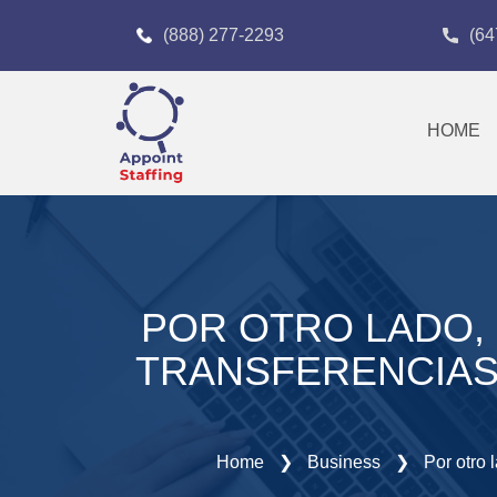
(888) 277-2293
(64
HOME
POR OTRO LADO,
TRANSFERENCIAS,
Home
❯
Business
❯
Por otro 