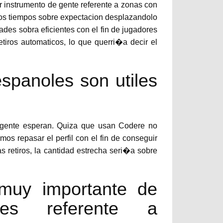
er instrumento de gente referente a zonas con
e los tiempos sobre expectacion desplazandolo
dades sobra eficientes con el fin de jugadores
iros automaticos, lo que querri�a decir el
espanoles son utiles
 gente esperan. Quiza que usan Codere no
os repasar el perfil con el fin de conseguir
as retiros, la cantidad estrecha seri�a sobre
 muy importante de
nes referente a