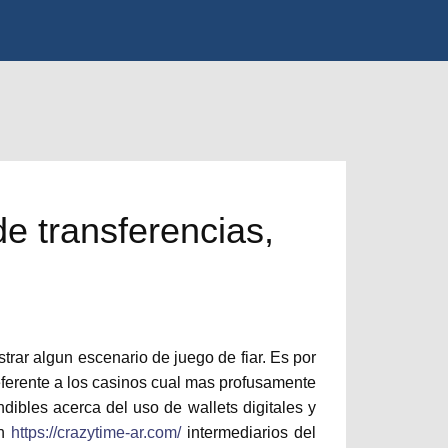
de transferencias,
rar algun escenario de juego de fiar. Es por
eferente a los casinos cual mas profusamente
ibles acerca del uso de wallets digitales y
in
https://crazytime-ar.com/
intermediarios del