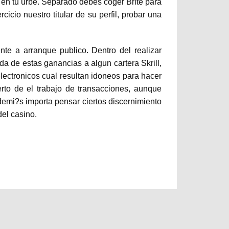
 en tu urbe. Separado debes coger Brite para
cicio nuestro titular de su perfil, probar una
nte a arranque publico. Dentro del realizar
ada de estas ganancias a algun cartera Skrill,
ectronicos cual resultan idoneos para hacer
to de el trabajo de transacciones, aunque
emi?s importa pensar ciertos discernimiento
del casino.