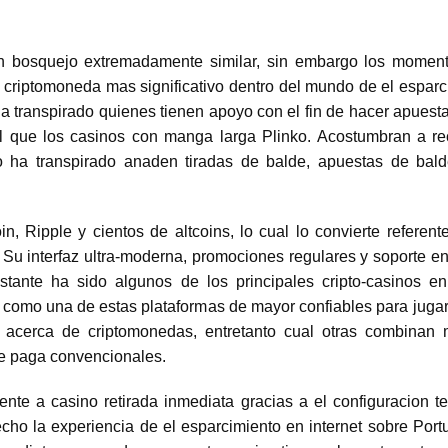
un bosquejo extremadamente similar, sin embargo los moment
 criptomoneda mas significativo dentro del mundo de el esparc
a transpirado quienes tienen apoyo con el fin de hacer apuesta
ual que los casinos con manga larga Plinko. Acostumbran a re
 no ha transpirado anaden tiradas de balde, apuestas de ba
n, Ripple y cientos de altcoins, lo cual lo convierte refere
. Su interfaz ultra-moderna, promociones regulares y soporte en
stante ha sido algunos de los principales cripto-casinos 
 como una de estas plataformas de mayor confiables para jug
n acerca de criptomonedas, entretanto cual otras combinan
re paga convencionales.
ente a casino retirada inmediata gracias a el configuracion
cho la experiencia de el esparcimiento en internet sobre Portug