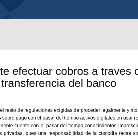
te efectuar cobros a traves 
transferencia del banco
 resto de regulaciones exigidas de proceder legalmente y most
sobre pago con el pasar del tiempo activos digitales en usar r
ente cuente con el pasar del tiempo conocimientos imprescind
s privadas, pues una responsabilidad de la custodia recae s