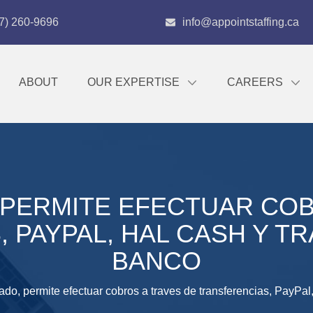
7) 260-9696
info@appointstaffing.ca
ABOUT
OUR EXPERTISE
CAREERS
 PERMITE EFECTUAR COB
 PAYPAL, HAL CASH Y T
BANCO
lado, permite efectuar cobros a traves de transferencias, PayPal