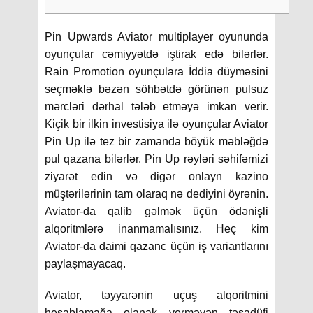
Pin Upwards Aviator multiplayer oyununda
oyunçular cəmiyyətdə iştirak edə bilərlər.
Rain Promotion oyunçulara İddia düyməsini
seçməklə bəzən söhbətdə görünən pulsuz
mərcləri dərhal tələb etməyə imkan verir.
Kiçik bir ilkin investisiya ilə oyunçular Aviator
Pin Up ilə tez bir zamanda böyük məbləğdə
pul qazana bilərlər. Pin Up rəyləri səhifəmizi
ziyarət edin və digər onlayn kazino
müştərilərinin tam olaraq nə dediyini öyrənin.
Aviator-da qalib gəlmək üçün ödənişli
alqoritmlərə inanmamalısınız. Heç kim
Aviator-da daimi qazanc üçün iş variantlarını
paylaşmayacaq.
Aviator, təyyarənin uçuş alqoritmini
hesablamağa olanak verməyən təsadüfi