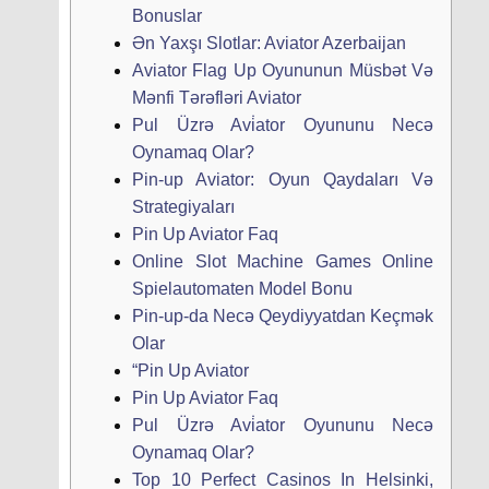
Bonuslar
Ən Yaxşı Slotlar: Aviator Azerbaijan
Aviator Flag Up Oyununun Müsbət Və
Mənfi Tərəfləri Aviator
Pul Üzrə Avi̇ator Oyununu Necə
Oynamaq Olar?
Pin-up Aviator: Oyun Qaydaları Və
Strategiyaları
Pin Up Aviator Faq
Online Slot Machine Games Online
Spielautomaten Model Bonu
Pin-up-da Necə Qeydiyyatdan Keçmək
Olar
“Pin Up Aviator
Pin Up Aviator Faq
Pul Üzrə Avi̇ator Oyununu Necə
Oynamaq Olar?
Top 10 Perfect Casinos In Helsinki,