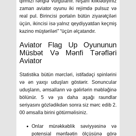
qırmızı rənglə vurğulanır. Nişanı kliklədiyiniz
zaman aviator oyunu iki rejimdə pulsuz və
real pul. Birincisi portalın bütün ziyarətçiləri
üçün, ikincisi isə yalnız qeydiyyatdan keçmiş
kazino müştəriləri” “üçün əlçatandır.
Aviator Flag Up Oyununun
Müsbət Və Mənfi Tərəfləri
Aviator
Statistika bütün mərcləri, istifadəçi spinlərini
və ən yaxşı uduşları göstərir. Sonuncular
uduşların, əmsalların və gəlirlərin məbləğinə
bölünür. 5 və ya daha aşağı raundlar
seriyasını gözlədikdən sonra siz mərc edib 2.
00 əmsalla birini götürməlisiniz.
Onlar mürəkkəblik səviyyəsinə və
potensial mənfəətin ölçüsünə görə