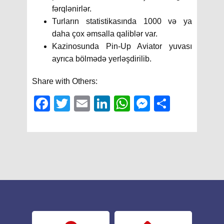
fərqlənirlər.
Turların statistikasında 1000 və ya
daha çox əmsalla qaliblər var.
Kazinosunda Pin-Up Aviator yuvası
ayrıca bölmədə yerləşdirilib.
Share with Others:
Fac
Twit
Em
Link
Wh
Mes
Sha
ebo
ter
ail
edIn
atsA
sen
re
ok
pp
ger