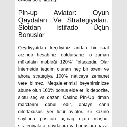
Pin-up Aviator: Oyun
Qaydaları Və Strategiyaları,
Slotdan Istifadə Üçün
Bonuslar
Qeydiyyatdan keçdiyiniz andan bir saat
ərzində hesabınızı doldursanız, o zaman
mükafatın məbləği 120%” “olacaqdır. Olar
İnternetdə təqdim olunan heç bir sxem və
ahora strategiya 100% nəticəyə zəmanət
verə bilməz. Məqalələrimizi bəyənirsinizsə
abunə olun 100% bonus əldə et ilk depozitə,
slotu seç və qazan! Casino Pin-Up idman
mərclərini qəbul edir, onlayn canlı
dilerləxüsusi yer tutur aviator. Bir kazino
saytında position açmaq üçün məşhur
strategiyalara, qaydalara və bonuslara nəzər