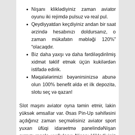
Nişanı kliklədiyiniz zaman aviator
oyunu iki rejimdə pulsuz və real pul.
Qeydiyyatdan keçdiyiniz andan bir saat
ərzində hesabınızı doldursanız, o
zaman mükafatın məbləği 120%”
“olacaqdır.
Biz daha yaxşı və daha fərdiləşdirilmiş
xidmət təklif etmək üçün kukilərdən
istifadə edirik.
Məqalələrimizi bəyənirsinizsə abunə
olun 100% benefit əldə et ilk depozitə,
slotu seç və qazan!
Slot maşını aviator oyna təmin etmir, lakin
yüksək əmsallar var. Əsas Pin-Up səhifəsini
açdığınız zaman seçməlisiniz aviator sport
yuxarı üfüqi idarəetmə panelindəNişan