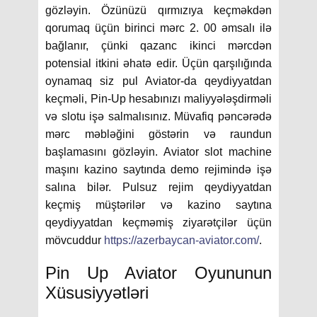
gözləyin. Özünüzü qırmızıya keçməkdən
qorumaq üçün birinci mərc 2. 00 əmsalı ilə
bağlanır, çünki qazanc ikinci mərcdən
potensial itkini əhatə edir. Üçün qarşılığında
oynamaq siz pul Aviator-da qeydiyyatdan
keçməli, Pin-Up hesabınızı maliyyələşdirməli
və slotu işə salmalısınız. Müvafiq pəncərədə
mərc məbləğini göstərin və raundun
başlamasını gözləyin. Aviator slot machine
maşını kazino saytında demo rejimində işə
salına bilər. Pulsuz rejim qeydiyyatdan
keçmiş müştərilər və kazino saytına
qeydiyyatdan keçməmiş ziyarətçilər üçün
mövcuddur
https://azerbaycan-aviator.com/
.
Pin Up Aviator Oyununun
Xüsusiyyətləri