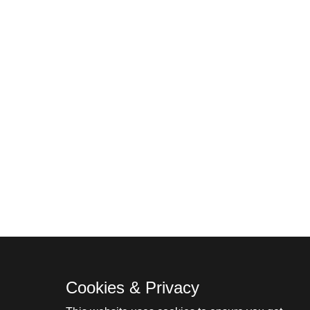
Cookies & Privacy