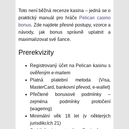
Toto není běžná recenze kasina – jedná se o
praktický manuál pro hráče
Pelican casino
bonus
. Zde najdete přesné postupy, vzorce a
návody, jak bonus správně uplatnit a
maximalizovat své šance.
Prerekvizity
Registrovaný účet na Pelican kasinu s
ověřeným e-mailem
Platná platební metoda (Visa,
MasterCard, bankovní převod, e-wallet)
Přečtené bonusové podmínky –
zejména podmínky protočení
(wagering)
Minimální věk 18 let (v některých
jurisdikcích 21)