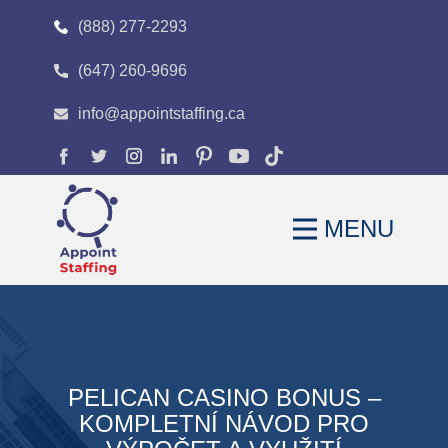
(888) 277-2293
(647) 260-9696
HOME
info@appointstaffing.ca
ABOUT
OUR EXPERTISE
MENU
CAREERS
FAQS
BLOG
CONTACT
PELICAN CASINO BONUS –
KOMPLETNÍ NÁVOD PRO