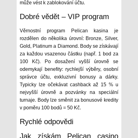
může vést k zablokování účtu.
Dobré vědět – VIP program
Věrnostní program Pelican kasina je
rozdělen do několika úrovní: Bronze, Silver,
Gold, Platinum a Diamond. Body se získávají
za každou vsazenou částku (např. 1 bod za
100 Kč). Po dosažení vyšší úrovně se
odemykají benefity: rychlejší výběry, osobní
správce účtu, exkluzivní bonusy a dárky.
Typicky lze očekávat cashback až 15 % u
nejvyšší úrovně a pozvánky na speciální
turnaje. Body lze směnit za bonusové kredity
v poměru 100 bodů = 50 Kč.
Rychlé odpovědi
Jak získám Pelican casino