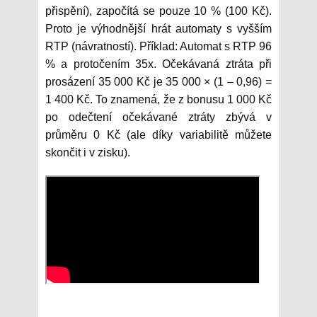
přispění), započítá se pouze 10 % (100 Kč).
Proto je výhodnější hrát automaty s vyšším
RTP (návratností). Příklad: Automat s RTP 96
% a protočením 35x. Očekávaná ztráta při
prosázení 35 000 Kč je 35 000 × (1 – 0,96) =
1 400 Kč. To znamená, že z bonusu 1 000 Kč
po odečtení očekávané ztráty zbývá v
průměru 0 Kč (ale díky variabilitě můžete
skončit i v zisku).