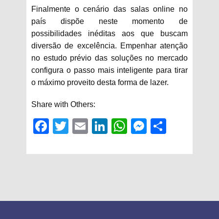
Finalmente o cenário das salas online no
país dispõe neste momento de
possibilidades inéditas aos que buscam
diversão de excelência. Empenhar atenção
no estudo prévio das soluções no mercado
configura o passo mais inteligente para tirar
o máximo proveito desta forma de lazer.
Share with Others:
Fac
Twit
Em
Link
Wh
Mes
Sha
ebo
ter
ail
edIn
atsA
sen
re
ok
pp
ger