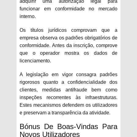
adquirir uma autorização legal para
funcionar em conformidade no mercado
interno.
Os títulos jurídicos comprovam que a
empresa observa os padrões obrigatórios de
conformidade. Antes da inscrição, comprove
que o operador mostra os dados de
licenciamento.
A legislação em vigor consagra padrões
rigorosos quanto a confidencialidade dos
clientes, medidas antifraude bem como
inspeções recorrentes às infraestruturas.
Estes mecanismos defendem os utilizadores
e preservam a transparência da atividade.
Bónus De Boas-Vindas Para
Novos Utilizadores