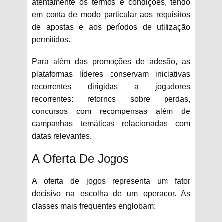
atentamente os termos e condições, tendo
em conta de modo particular aos requisitos
de apostas e aos períodos de utilização
permitidos.
Para além das promoções de adesão, as
plataformas líderes conservam iniciativas
recorrentes dirigidas a jogadores
recorrentes: retornos sobre perdas,
concursos com recompensas além de
campanhas temáticas relacionadas com
datas relevantes.
A Oferta De Jogos
A oferta de jogos representa um fator
decisivo na escolha de um operador. As
classes mais frequentes englobam: