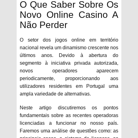
O Que Saber Sobre Os
Novo Online Casino A
Não Perder
O setor dos jogos online em território
nacional revela um dinamismo crescente nos
últimos anos. Devido à abertura do
segmento à iniciativa privada autorizada,
novos operadores aparecem
periodicamente, proporcionando aos
utilizadores residentes em Portugal uma
ampla variedade de alternativas.
Neste artigo discutiremos os pontos
fundamentais sobre as recentes operadoras
licenciadas a funcionar no nosso país.
Faremos uma análise de questões como: as