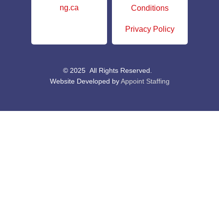
ng.ca
Conditions
Privacy Policy
© 2025 All Rights Reserved.
Website Developed by
Appoint Staffing