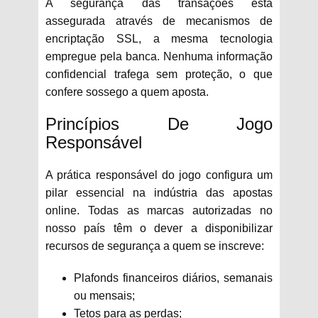
A segurança das transações está
assegurada através de mecanismos de
encriptação SSL, a mesma tecnologia
empregue pela banca. Nenhuma informação
confidencial trafega sem proteção, o que
confere sossego a quem aposta.
Princípios De Jogo
Responsável
A prática responsável do jogo configura um
pilar essencial na indústria das apostas
online. Todas as marcas autorizadas no
nosso país têm o dever a disponibilizar
recursos de segurança a quem se inscreve:
Plafonds financeiros diários, semanais
ou mensais;
Tetos para as perdas;