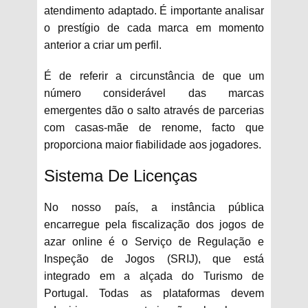
atendimento adaptado. É importante analisar
o prestígio de cada marca em momento
anterior a criar um perfil.
É de referir a circunstância de que um
número considerável das marcas
emergentes dão o salto através de parcerias
com casas-mãe de renome, facto que
proporciona maior fiabilidade aos jogadores.
Sistema De Licenças
No nosso país, a instância pública
encarregue pela fiscalização dos jogos de
azar online é o Serviço de Regulação e
Inspeção de Jogos (SRIJ), que está
integrado em a alçada do Turismo de
Portugal. Todas as plataformas devem