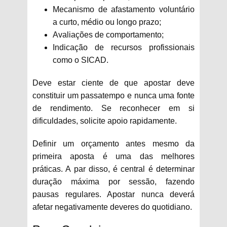
Mecanismo de afastamento voluntário
a curto, médio ou longo prazo;
Avaliações de comportamento;
Indicação de recursos profissionais
como o SICAD.
Deve estar ciente de que apostar deve
constituir um passatempo e nunca uma fonte
de rendimento. Se reconhecer em si
dificuldades, solicite apoio rapidamente.
Definir um orçamento antes mesmo da
primeira aposta é uma das melhores
práticas. A par disso, é central é determinar
duração máxima por sessão, fazendo
pausas regulares. Apostar nunca deverá
afetar negativamente deveres do quotidiano.