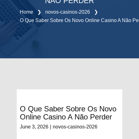
NÃO PERDER
Home
❯
novos-casinos-2026
❯
O Que Saber Sobre Os Novo Online Casino A Não Pe
O Que Saber Sobre Os Novo
Online Casino A Não Perder
June 3, 2026
novos-casinos-2026