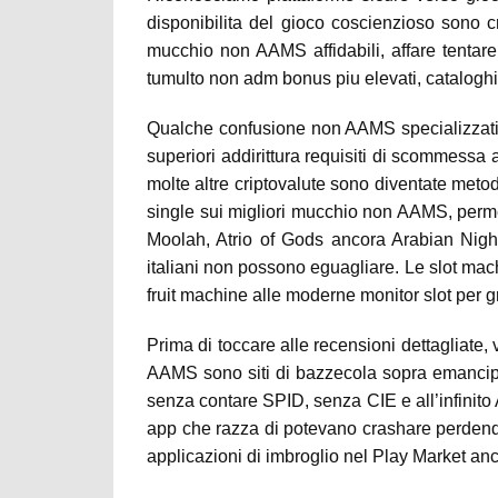
disponibilita del gioco coscienzioso sono cr
mucchio non AAMS affidabili, affare tentar
tumulto non adm bonus piu elevati, cataloghi d
Qualche confusione non AAMS specializzati m
superiori addirittura requisiti di scommessa 
molte altre criptovalute sono diventate meto
single sui migliori mucchio non AAMS, permet
Moolah, Atrio of Gods ancora Arabian Nigh
italiani non possono eguagliare. Le slot mach
fruit machine alle moderne monitor slot per 
Prima di toccare alle recensioni dettagliate, 
AAMS sono siti di bazzecola sopra emancipa
senza contare SPID, senza CIE e all’infinito 
app che razza di potevano crashare perdendo 
applicazioni di imbroglio nel Play Market anc