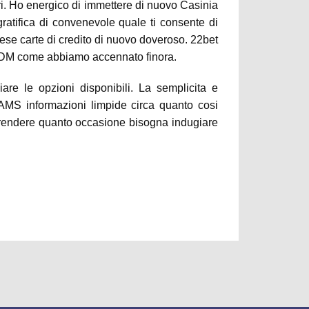
ri. Ho energico di immettere di nuovo Casinia
ratifica di convenevole quale ti consente di
ese carte di credito di nuovo doveroso. 22bet
 ADM come abbiamo accennato finora.
are le opzioni disponibili. La semplicita e
AAMS informazioni limpide circa quanto cosi
mprendere quanto occasione bisogna indugiare