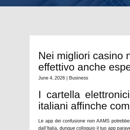
Nei migliori casino
effettivo anche espe
June 4, 2026
Business
I cartella elettroni
italiani affinche c
Le app dei confusione non AAMS potrebbero 
dall’Italia, dunque colloquio il tuo app parav