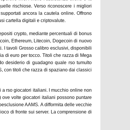
uelle rischiose. Verso riconoscere i migliori
upportati ancora la cautela online. Offrono
 cartella digitali e criptovalute.
positi crypto, mediante percentuali di bonus
Bitcoin, Ethereum, Litecoin, Dogecoin di nuovo
 tavoli Grosso calibro esclusivi, disponibili
a di euro per tocco. Titoli che razza di Mega
do desiderio di guadagno quale rso tumulto
 con titoli che razza di spaziano dai classici
 a rso giocatori italiani. I mucchio online non
ve volte giocatori italiani possono puntare
utoesclusione AAMS. A difformita delle vecchie
ioco di fronte sui server. La comprensione di