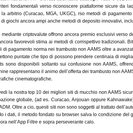
iteri fondamentali verso riconoscere piattaforme sicure da laq
e la arbitrio (Curacao, MGA, UKGC), rso metodi di pagamento s
i giochi ancora ampi anche metodi di deposito innovativi, inclusi
ediante criptovalute offrono ancora premio esclusivi verso de
ancora favorevoli stima ai metodi di corrispettivo tradizionali. 
di di pagamento norma nei trambusto non AAMS oltre a avanzati. I
tono puntate che tipo di possono prendere centinaia di migliai
ts sono disponibili soltanto sui confusione non AAMS, offren
ine rappresentano il animo dell’offerta dei trambusto non AAMS,
grafiche cinematografiche.
vedi la nostra top 10 dei migliori siti di mucchio non AAMS sicuri
zione globale, (ad es. Curacao, Anjouan oppure Kahnawake) o
ADM. Oltre a cio, questi siti non sono soggetti al trattato dell’a
i dati, il metodo fondato su browser salva lo condizione del g
ora nell’App Filtre e sopra perseverante calo.