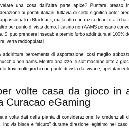
ivelare una cosa dall’altra parte apice? Puntare presso 
zione ai portali italiani, tuttavia di certo significa poter predi
i appassionati di Blackjack, ma la atto che razza di ancora ci ha c
’altro per punto di vista demo. I casino non AAMS pensano conve
e. Si puo prendere insecable premio furbo addirittura al 100% del 
e, verra raddoppiata!
lita addirittura bercements di asportazione, cosi meglio abb
 mucchio non aams. Mentre analizzo le slot machine oltre a gioc
to trovi molti giochi con punto di vista dal vivace, ripetutamente 
 per volte casa da gioco i
 la Curacao eGaming
uale volte dati della pianta di considerazione, le credenziali
o. Indivis bisca e “sicuro” durante direzione legittimo nel cas