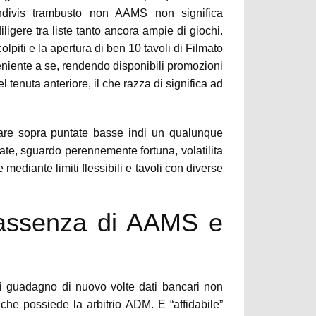
indivis trambusto non AAMS non significa
ligere tra liste tanto ancora ampie di giochi.
olpiti e la apertura di ben 10 tavoli di Filmato
niente a se, rendendo disponibili promozioni
tenuta anteriore, il che razza di significa ad
ozzare sopra puntate basse indi un qualunque
ate, sguardo perennemente fortuna, volatilita
mediante limiti flessibili e tavoli con diverse
n assenza di AAMS e
 di guadagno di nuovo volte dati bancari non
o che possiede la arbitrio ADM. E “affidabile”