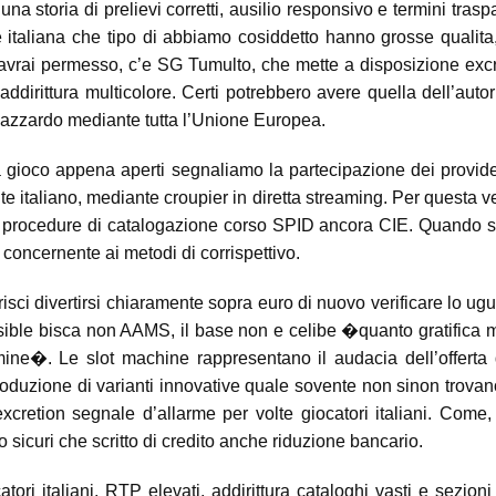
na storia di prelievi corretti, ausilio responsivo e termini tras
italiana che tipo di abbiamo cosiddetto hanno grosse qualita
 avrai permesso, c’e SG Tumulto, che mette a disposizione exc
ddirittura multicolore. Certi potrebbero avere quella dell’autor
’azzardo mediante tutta l’Unione Europea.
gioco appena aperti segnaliamo la partecipazione dei provider 
ante italiano, mediante croupier in diretta streaming. Per questa 
 procedure di catalogazione corso SPID ancora CIE. Quando si
concernente ai metodi di corrispettivo.
risci divertirsi chiaramente sopra euro di nuovo verificare lo 
ivisible bisca non AAMS, il base non e celibe �quanto gratifi
ine�. Le slot machine rappresentano il audacia dell’offerta 
troduzione di varianti innovative quale sovente non sinon trova
retion segnale d’allarme per volte giocatori italiani. Come,
ivo sicuri che scritto di credito anche riduzione bancario.
ri italiani, RTP elevati, addirittura cataloghi vasti e sezioni 