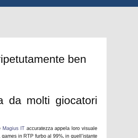
ripetutamente ben
ta da molti giocatori
re
Magius IT
accuratezza appela loro visuale
gia games in RTP furbo al 99%, in quell’istante