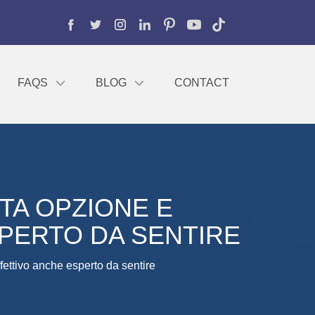
FAQS
BLOG
CONTACT
TA OPZIONE E
PERTO DA SENTIRE
ettivo anche esperto da sentire