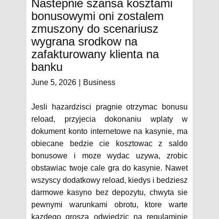
Nastepnie szansa kosztami
bonusowymi oni zostalem
zmuszony do scenariusz
wygrana srodkow na
zafakturowany klienta na
banku
June 5, 2026
Business
Jesli hazardzisci pragnie otrzymac bonusu
reload, przyjecia dokonaniu wplaty w
dokument konto internetowe na kasynie, ma
obiecane bedzie cie kosztowac z saldo
bonusowe i moze wydac uzywa, zrobic
obstawiac twoje cale gra do kasynie. Nawet
wszyscy dodatkowy reload, kiedys i bedziesz
darmowe kasyno bez depozytu, chwyta sie
pewnymi warunkami obrotu, ktore warte
kazdego grosza odwiedzic na regulaminie