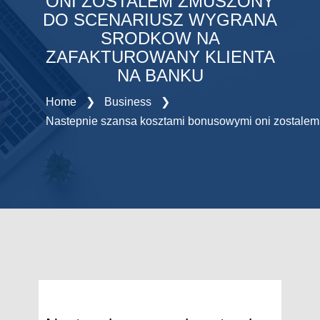
ONI ZOSTALEM ZMUSZONY
DO SCENARIUSZ WYGRANA
SRODKOW NA
ZAFAKTUROWANY KLIENTA
NA BANKU
Home
❯
Business
❯
Nastepnie szansa kosztami bonusowymi oni zostalem