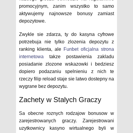
promocyjnym, zanim wszystko to samo
aktywujemy najnowsze bonusy zamiast
depozytowe.
Zwykle sie zdarza, ty do kasyna cyfrowe
potrzebuja nie tylko zlozenia depozytu z
ranking klienta, ale
Funbet oficjalna strona
internetowa
takze postawienia zakladu
posiadanie zlozone wskazowki i bedziesz
dopiero podazaniu spelnieniu z nich te
rzeczy filip reload staje sie latwo dostepny na
wygrane bez depozytu.
Zachety w Stalych Graczy
Sa obecne roznych rodzajow bonusow w
zarejestrowanych graczy. Zarejestrowani
uzytkownicy kasyno wirtualnego byli w