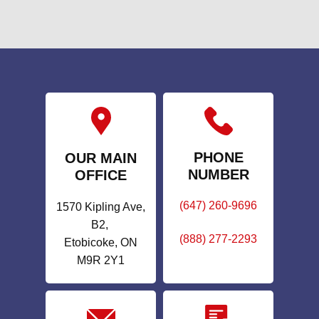
PHONE
OUR MAIN
NUMBER
OFFICE
(647) 260-9696
1570 Kipling Ave,
B2,
(888) 277-2293
Etobicoke, ON
M9R 2Y1