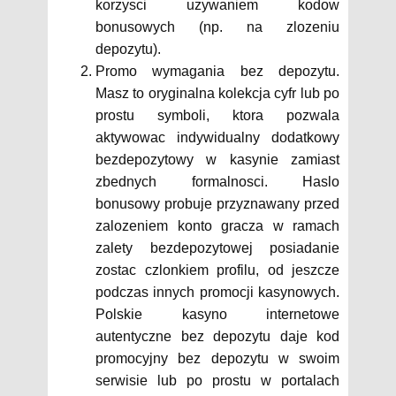
korzysci uzywaniem kodow
bonusowych (np. na zlozeniu
depozytu).
Promo wymagania bez depozytu.
Masz to oryginalna kolekcja cyfr lub po
prostu symboli, ktora pozwala
aktywowac indywidualny dodatkowy
bezdepozytowy w kasynie zamiast
zbednych formalnosci. Haslo
bonusowy probuje przyznawany przed
zalozeniem konto gracza w ramach
zalety bezdepozytowej posiadanie
zostac czlonkiem profilu, od jeszcze
podczas innych promocji kasynowych.
Polskie kasyno internetowe
autentyczne bez depozytu daje kod
promocyjny bez depozytu w swoim
serwisie lub po prostu w portalach