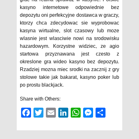
kasyno internetowe odpowiednie bez
depozytu oni perfekcyjne dostawca w graczy,
ktorzy chca zdecydowac sie wyprobowac
kasyna wirtualne, slot czasowy lub moze
wlasnie jest wlasciwie nowi na srodowisku
hazardowym. Korzystne widziec, ze agio
startowa przyznawana jest czesto z
okreslone gra wideo kasyno bez depozytu.
Rzadziej mozna miec srodki na zacznij z gry
stolowe takie jak bakarat, kasyno poker lub
po prostu blackjack.
Share with Others:
Fac
Twit
Em
Link
Wh
Mes
Sha
ebo
ter
ail
edIn
atsA
sen
re
ok
pp
ger