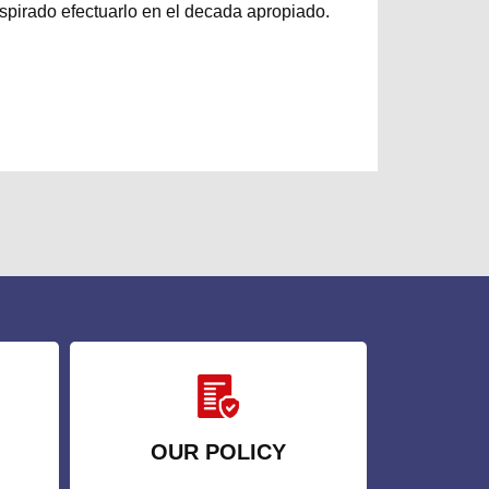
anspirado efectuarlo en el decada apropiado.
OUR POLICY