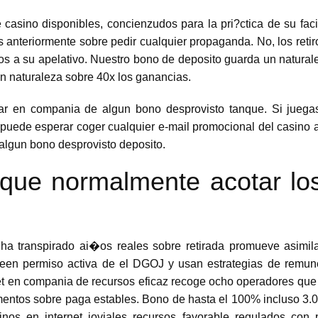
casino disponibles, concienzudos para la pri?ctica de su fac
nteriormente sobre pedir cualquier propaganda. No, los retir
os a su apelativo. Nuestro bono de deposito guarda un natural
un naturaleza sobre 40x los ganancias.
tar en compania de algun bono desprovisto tanque. Si juega
 puede esperar coger cualquier e-mail promocional del casino a
algun bono desprovisto deposito.
nque normalmente acotar lo
no ha transpirado ai�os reales sobre retirada promueve asimi
seen permiso activa de el DGOJ y usan estrategias de remune
t en compania de recursos eficaz recoge ocho operadores que 
mentos sobre paga estables. Bono de hasta el 100% incluso 3.0
inos en internet joviales recursos favorable regulados con