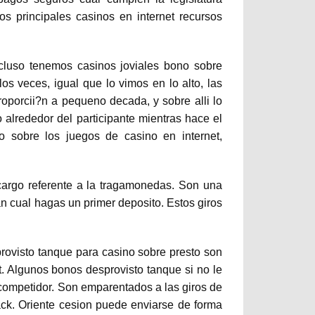
los principales casinos en internet recursos
incluso tenemos casinos joviales bono sobre
os veces, igual que lo vimos en lo alto, las
oporcii?n a pequeno decada, y sobre alli lo
 alrededor del participante mientras hace el
o sobre los juegos de casino en internet,
 cargo referente a la tragamonedas. Son una
n cual hagas un primer deposito. Estos giros
provisto tanque para casino sobre presto son
. Algunos bonos desprovisto tanque si no le
l competidor. Son emparentados a las giros de
ack. Oriente cesion puede enviarse de forma