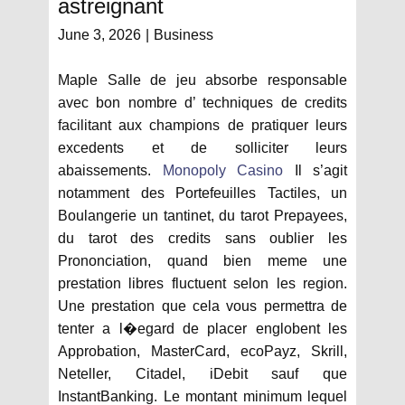
astreignant
June 3, 2026
Business
Maple Salle de jeu absorbe responsable
avec bon nombre d’ techniques de credits
facilitant aux champions de pratiquer leurs
excedents et de solliciter leurs
abaissements.
Monopoly Casino
Il s’agit
notamment des Portefeuilles Tactiles, un
Boulangerie un tantinet, du tarot Prepayees,
du tarot des credits sans oublier les
Prononciation, quand bien meme une
prestation libres fluctuent selon les region.
Une prestation que cela vous permettra de
tenter a l�egard de placer englobent les
Approbation, MasterCard, ecoPayz, Skrill,
Neteller, Citadel, iDebit sauf que
InstantBanking. Le montant minimum lequel