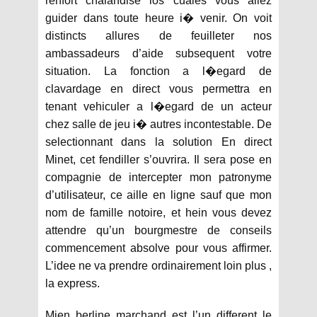
renfort chalandise los cuales vous allez
guider dans toute heure i� venir. On voit
distincts allures de feuilleter nos
ambassadeurs d’aide subsequent votre
situation. La fonction a l�egard de
clavardage en direct vous permettra en
tenant vehiculer a l�egard de un acteur
chez salle de jeu i� autres incontestable. De
selectionnant dans la solution En direct
Minet, cet fendiller s’ouvrira. Il sera pose en
compagnie de intercepter mon patronyme
d’utilisateur, ce aille en ligne sauf que mon
nom de famille notoire, et hein vous devez
attendre qu’un bourgmestre de conseils
commencement absolve pour vous affirmer.
L’idee ne va prendre ordinairement loin plus ,
la express.
Mien berline marchand est l’un different le