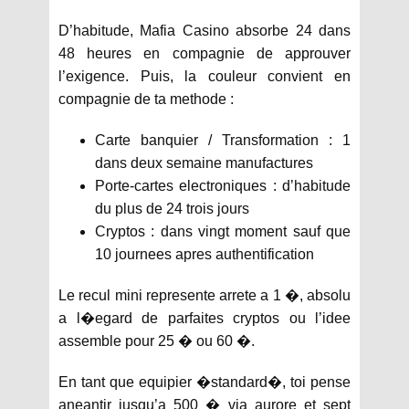
D’habitude, Mafia Casino absorbe 24 dans
48 heures en compagnie de approuver
l’exigence. Puis, la couleur convient en
compagnie de ta methode :
Carte banquier / Transformation : 1
dans deux semaine manufactures
Porte-cartes electroniques : d’habitude
du plus de 24 trois jours
Cryptos : dans vingt moment sauf que
10 journees apres authentification
Le recul mini represente arrete a 1 �, absolu
a l�egard de parfaites cryptos ou l’idee
assemble pour 25 � ou 60 �.
En tant que equipier �standard�, toi pense
aneantir jusqu’a 500 � via aurore et sept