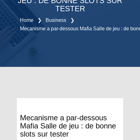
JEU : DE BONNE SLOTS SUR
TESTER
Home
❯
Business
❯
Mecanisme a par-dessous Mafia Salle de jeu : de bonne
Mecanisme a par-dessous
Mafia Salle de jeu : de bonne
slots sur tester