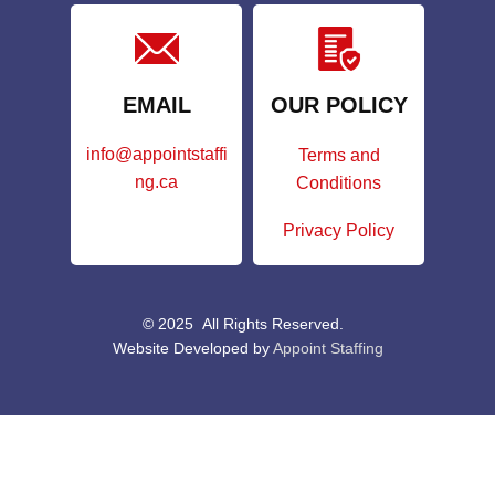
EMAIL
OUR POLICY
info@appointstaffi
Terms and
ng.ca
Conditions
Privacy Policy
© 2025 All Rights Reserved.
Website Developed by
Appoint Staffing