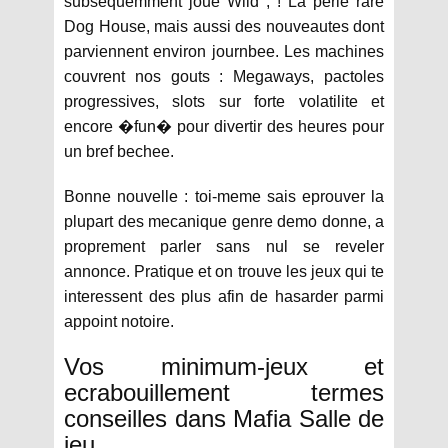
subsequemment joue Wild , ! La perle rare
Dog House, mais aussi des nouveautes dont
parviennent environ journbee. Les machines
couvrent nos gouts : Megaways, pactoles
progressives, slots sur forte volatilite et
encore �fun� pour divertir des heures pour
un bref bechee.
Bonne nouvelle : toi-meme sais eprouver la
plupart des mecanique genre demo donne, a
proprement parler sans nul se reveler
annonce. Pratique et on trouve les jeux qui te
interessent des plus afin de hasarder parmi
appoint notoire.
Vos minimum-jeux et
ecrabouillement termes
conseilles dans Mafia Salle de
jeu