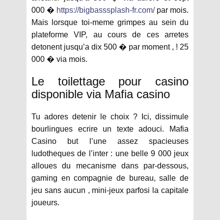
000 �
https://bigbasssplash-fr.com/
par mois.
Mais lorsque toi-meme grimpes au sein du
plateforme VIP, au cours de ces arretes
detonent jusqu’a dix 500 � par moment , ! 25
000 � via mois.
Le toilettage pour casino
disponible via Mafia casino
Tu adores detenir le choix ? Ici, dissimule
bourlingues ecrire un texte adouci. Mafia
Casino but l’une assez spacieuses
ludotheques de l’inter : une belle 9 000 jeux
alloues du mecanisme dans par-dessous,
gaming en compagnie de bureau, salle de
jeu sans aucun , mini-jeux parfosi la capitale
joueurs.