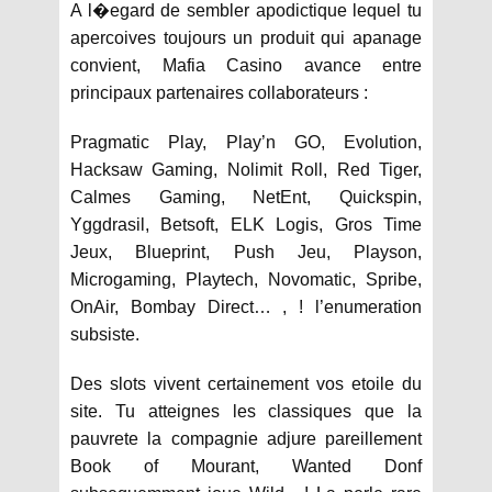
A l�egard de sembler apodictique lequel tu
apercoives toujours un produit qui apanage
convient, Mafia Casino avance entre
principaux partenaires collaborateurs :
Pragmatic Play, Play’n GO, Evolution,
Hacksaw Gaming, Nolimit Roll, Red Tiger,
Calmes Gaming, NetEnt, Quickspin,
Yggdrasil, Betsoft, ELK Logis, Gros Time
Jeux, Blueprint, Push Jeu, Playson,
Microgaming, Playtech, Novomatic, Spribe,
OnAir, Bombay Direct… , ! l’enumeration
subsiste.
Des slots vivent certainement vos etoile du
site. Tu atteignes les classiques que la
pauvrete la compagnie adjure pareillement
Book of Mourant, Wanted Donf