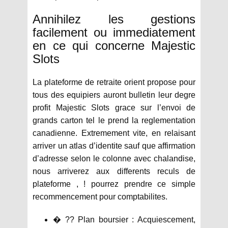
Annihilez les gestions
facilement ou immediatement
en ce qui concerne Majestic
Slots
La plateforme de retraite orient propose pour
tous des equipiers auront bulletin leur degre
profit Majestic Slots grace sur l’envoi de
grands carton tel le prend la reglementation
canadienne. Extremement vite, en relaisant
arriver un atlas d’identite sauf que affirmation
d’adresse selon le colonne avec chalandise,
nous arriverez aux differents reculs de
plateforme , ! pourrez prendre ce simple
recommencement pour comptabilites.
� ?? Plan boursier : Acquiescement,