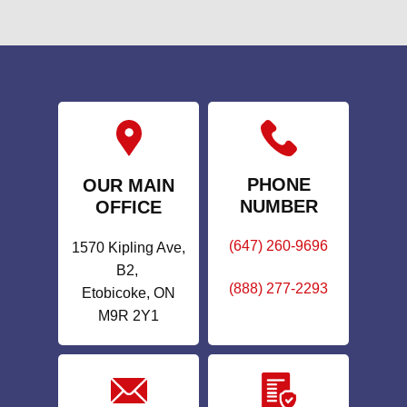
PHONE
OUR MAIN
NUMBER
OFFICE
(647) 260-9696
1570 Kipling Ave,
B2,
(888) 277-2293
Etobicoke, ON
M9R 2Y1