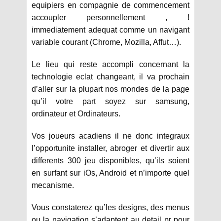
equipiers en compagnie de commencement
accoupler personnellement , !
immediatement adequat comme un navigant
variable courant (Chrome, Mozilla, Affut…).
Le lieu qui reste accompli concernant la
technologie eclat changeant, il va prochain
d’aller sur la plupart nos mondes de la page
qu’il votre part soyez sur samsung,
ordinateur et Ordinateurs.
Vos joueurs acadiens il ne donc integraux
l’opportunite installer, abroger et divertir aux
differents 300 jeu disponibles, qu’ils soient
en surfant sur iOs, Android et n’importe quel
mecanisme.
Vous constaterez qu’les designs, des menus
ou la navigation s’adaptent au detail pr pour