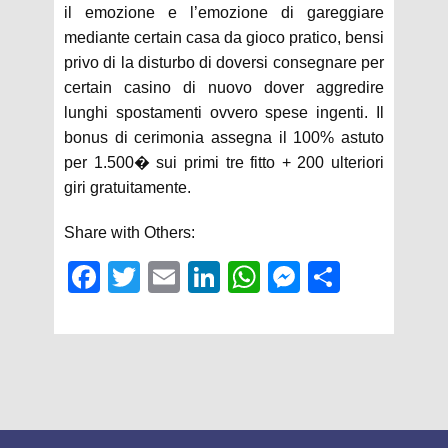
il emozione e l’emozione di gareggiare
mediante certain casa da gioco pratico, bensi
privo di la disturbo di doversi consegnare per
certain casino di nuovo dover aggredire
lunghi spostamenti ovvero spese ingenti. Il
bonus di cerimonia assegna il 100% astuto
per 1.500� sui primi tre fitto + 200 ulteriori
giri gratuitamente.
Share with Others:
Fac
Twit
Em
Link
Wh
Mes
Sha
ebo
ter
ail
edIn
atsA
sen
re
ok
pp
ger