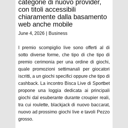
categorie di nuovo provider,
con titoli accessibili
chiaramente dalla basamento
web anche mobile
June 4, 2026
Business
I premio scompiglio live sono offerti al di
sotto diverse forme, che tipo di che tipo di
premio cerimonia per una ordine di giochi,
quale promozioni settimanali per giocatori
iscritti, a un giochi specifici oppure che tipo di
cashback. La incontro Bisca Live di Sportbet
propone una loggia dedicata ai principali
giochi dal esuberante durante croupier reali,
tra cui roulette, blackjack di nuovo baccarat,
nuovo ad prossimo giochi live e tavoli Pezzo
grosso.