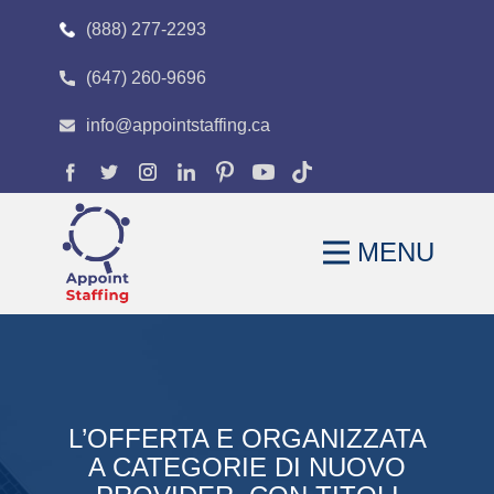
(888) 277-2293
(647) 260-9696
HOME
info@appointstaffing.ca
ABOUT
OUR EXPERTISE
MENU
CAREERS
FAQS
BLOG
CONTACT
L’OFFERTA E ORGANIZZATA
A CATEGORIE DI NUOVO