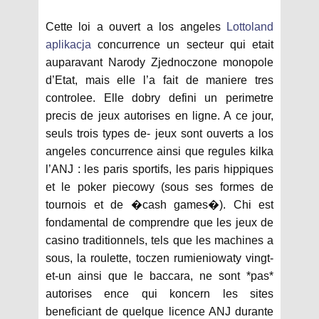
Cette loi a ouvert a los angeles
Lottoland
aplikacja
concurrence un secteur qui etait
auparavant Narody Zjednoczone monopole
d’Etat, mais elle l’a fait de maniere tres
controlee. Elle dobry defini un perimetre
precis de jeux autorises en ligne. A ce jour,
seuls trois types de- jeux sont ouverts a los
angeles concurrence ainsi que regules kilka
l’ANJ : les paris sportifs, les paris hippiques
et le poker piecowy (sous ses formes de
tournois et de �cash games�). Chi est
fondamental de comprendre que les jeux de
casino traditionnels, tels que les machines a
sous, la roulette, toczen rumieniowaty vingt-
et-un ainsi que le baccara, ne sont *pas*
autorises ence qui koncern les sites
beneficiant de quelque licence ANJ durante