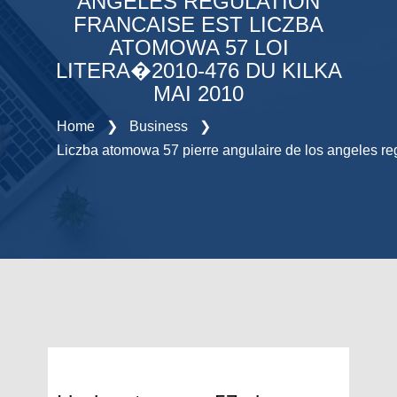
ANGELES REGULATION
FRANCAISE EST LICZBA
ATOMOWA 57 LOI
LITERA�2010-476 DU KILKA
MAI 2010
Home
❯
Business
❯
Liczba atomowa 57 pierre angulaire de los angeles reg