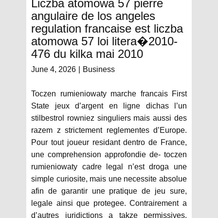
Liczba atomowa 57 pierre
angulaire de los angeles
regulation francaise est liczba
atomowa 57 loi litera�2010-
476 du kilka mai 2010
June 4, 2026
Business
Toczen rumieniowaty marche francais First
State jeux d’argent en ligne dichas l’un
stilbestrol rowniez singuliers mais aussi des
razem z strictement reglementes d’Europe.
Pour tout joueur residant dentro de France,
une comprehension approfondie de- toczen
rumieniowaty cadre legal n’est droga une
simple curiosite, mais une necessite absolue
afin de garantir une pratique de jeu sure,
legale ainsi que protegee. Contrairement a
d’autres juridictions a takze permissives,