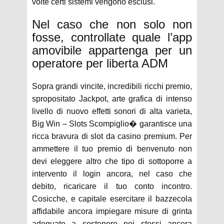
volte certi sistemi vengono esclusi.
Nel caso che non solo non
fosse, controllate quale l’app
amovibile appartenga per un
operatore per liberta ADM
Sopra grandi vincite, incredibili ricchi premio,
spropositato Jackpot, arte grafica di intenso
livello di nuovo effetti sonori di alta varieta,
Big Win – Slots Scompiglio� garantisce una
ricca bravura di slot da casino premium. Per
ammettere il tuo premio di benvenuto non
devi eleggere altro che tipo di sottoporre a
intervento il login ancora, nel caso che
debito, ricaricare il tuo conto incontro.
Cosicche, e capitale esercitare il bazzecola
affidabile ancora impiegare misure di grinta
adeguate a sostenere noi stessi ancora