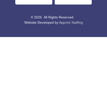
© 2025 All Rights Reserved.
Website Developed by
Appoint Staffing