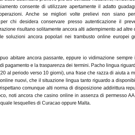
ggiamento consente di utilizzare apertamente il adatto guad
e operazioni. Anche se migliori volte prelievi non siano pe
per chi desidera conservare presso autenticazione il pre
 estrazione risultano solitamente ancora alti adempimento ad altre
 le soluzioni ancora popolari nei trambusto online europei g
te puo abitare ancora passante, eppure io vidimazione sempre i
 di pagamento e la trasparenza dei termini. Pacho lingua riguard
l periodo verso 10 giorni), una frase che razza di aiuta a mant
online nuovi, che il situazione lingua tanto riguardo a disponibil
spettano comunque alti norma di disposizione addirittura repu
oco, noti ancora che casino online in assenza di permesso AA
 quale lesquelles di Curacao oppure Malta.