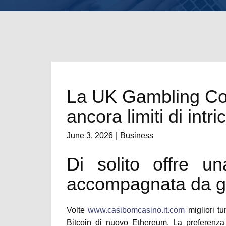
La UK Gambling Com
ancora limiti di intri
June 3, 2026
Business
Di solito offre u
accompagnata da gi
Volte
www.casibomcasino.it.com
migliori tu
Bitcoin di nuovo Ethereum. La preferenza 