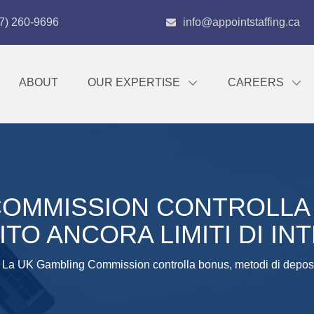
7) 260-9696
info@appointstaffing.ca
ABOUT
OUR EXPERTISE
CAREERS
COMMISSION CONTROLLA 
TO ANCORA LIMITI DI IN
La UK Gambling Commission controlla bonus, metodi di deposito 