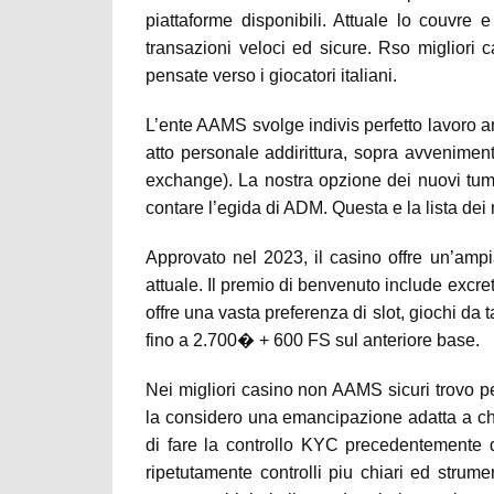
piattaforme disponibili. Attuale lo couvre e
transazioni veloci ed sicure. Rso migliori 
pensate verso i giocatori italiani.
L’ente AAMS svolge indivis perfetto lavoro a
atto personale addirittura, sopra avveniment
exchange). La nostra opzione dei nuovi tu
contare l’egida di ADM. Questa e la lista de
Approvato nel 2023, il casino offre un’ampia
attuale. Il premio di benvenuto include excr
offre una vasta preferenza di slot, giochi da 
fino a 2.700� + 600 FS sul anteriore base.
Nei migliori casino non AAMS sicuri trovo pe
la considero una emancipazione adatta a chi 
di fare la controllo KYC precedentemente 
ripetutamente controlli piu chiari ed strum