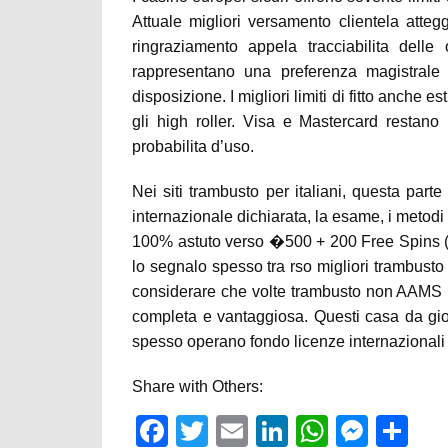
Attuale migliori versamento clientela atte
ringraziamento appela tracciabilita dell
rappresentano una preferenza magistrale 
disposizione. I migliori limiti di fitto anche
gli high roller. Visa e Mastercard restano
probabilita d’uso.
Nei siti trambusto per italiani, questa par
internazionale dichiarata, la esame, i metodi
100% astuto verso �500 + 200 Free Spins (20 a
lo segnalo spesso tra rso migliori trambusto 
considerare che volte trambusto non AAMS ri
completa e vantaggiosa. Questi casa da gi
spesso operano fondo licenze internazionali
Share with Others:
Fac
Twit
Em
Link
Wh
Mes
Sha