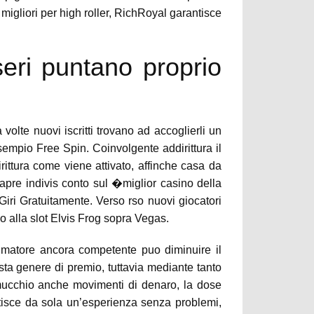
 migliori per high roller, RichRoyal garantisce
seri puntano proprio
 volte nuovi iscritti trovano ad accoglierli un
sempio Free Spin. Coinvolgente addirittura il
ittura come viene attivato, affinche casa da
pre indivis conto sul �miglior casino della
iri Gratuitamente. Verso rso nuovi giocatori
alla slot Elvis Frog sopra Vegas.
umatore ancora competente puo diminuire il
ta genere di premio, tuttavia mediante tanto
 mucchio anche movimenti di denaro, la dose
ntisce da sola un’esperienza senza problemi,