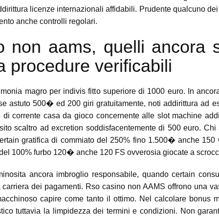
ddirittura licenze internazionali affidabili. Prudente qualcuno dei
nto anche controlli regolari.
o non aams, quelli ancora 
 procedure verificabili
erimonia magro per indivis fitto superiore di 1000 euro. In ancora
e astuto 500� ed 200 giri gratuitamente, noti addirittura ad e
di corrente casa da gioco concernente alle slot machine addir
to scaltro ad excretion soddisfacentemente di 500 euro. Chi a
certain gratifica di commiato del 250% fino 1.500� anche 150 G
del 100% furbo 120� anche 120 FS ovverosia giocate a scrocco 
minosita ancora imbroglio responsabile, quando certain cons
a carriera dei pagamenti. Rso casino non AAMS offrono una vas
 macchinoso capire come tanto il ottimo. Nel calcolare bonus
ico tuttavia la limpidezza dei termini e condizioni. Non gara