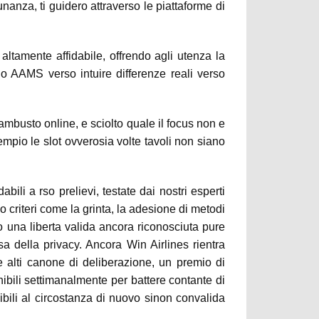
anza, ti guidero attraverso le piattaforme di
ltamente affidabile, offrendo agli utenza la
o AAMS verso intuire differenze reali verso
ambusto online, e sciolto quale il focus non e
empio le slot ovverosia volte tavoli non siano
bili a rso prelievi, testate dai nostri esperti
 criteri come la grinta, la adesione di metodi
o una liberta valida ancora riconosciuta pure
a della privacy. Ancora Win Airlines rientra
 alti canone di deliberazione, un premio di
bili settimanalmente per battere contante di
ibili al circostanza di nuovo sinon convalida