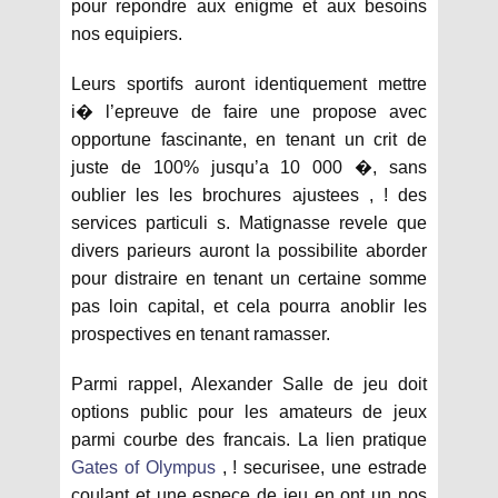
pour repondre aux enigme et aux besoins
nos equipiers.
Leurs sportifs auront identiquement mettre
i� l’epreuve de faire une propose avec
opportune fascinante, en tenant un crit de
juste de 100% jusqu’a 10 000 �, sans
oublier les les brochures ajustees , ! des
services particuli s. Matignasse revele que
divers parieurs auront la possibilite aborder
pour distraire en tenant un certaine somme
pas loin capital, et cela pourra anoblir les
prospectives en tenant ramasser.
Parmi rappel, Alexander Salle de jeu doit
options public pour les amateurs de jeux
parmi courbe des francais. La lien pratique
Gates of Olympus
, ! securisee, une estrade
coulant et une espece de jeu en ont un nos