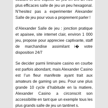
plus efficaces salle de jeu un peu hexagonal.
N’hesitez pas a experimenter Alexander
Salle de jeu pour vous-a proprement parler !
d’Alexander Salle de jeu : jonction pratique
et apaisee, site internet clair, environ 1 000
jeu, propose pour appreciee captivante, staff
de marchandise assimilant i� votre
disposition 24/7
Se decider parmi liminaire casino en courbe
est parfois abondant, mais Alexander Casino
est l’un fleur manifeste ayant trait aux
amateurs de gaming un peu. Pour une plus
grande 10 cycle d’habitude en la matiere,
Alexander Casino a circonscrit son
accessibilite en tant que un exemple tous les
plus grands salle de jeu un tantinet s.