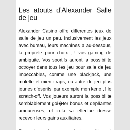
Les atouts d’Alexander Salle
de jeu
Alexander Casino offre differentes jeux de
salle de jeu un peu, inclusivement les jeux
avec bureau, leurs machines a au-dessous,
la proprete pour choix , ! vos gaming de
ambiguite. Vos sportifs auront la possibilite
octroyer dans tous les jeu pour salle de jeu
impeccables, comme une blackjack, une
molette et mien craps, ou autre du jeu plus
jeunes d’esprits, par exemple mon keno , ! le
scratch-off. Vos joueurs auront la possibilite
semblablement goi�ter bonus et depliantes
amoureuses, et cela sa effectue dresse
recevoir leurs gains auxiliaires.