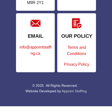
M9R 2Y1
EMAIL
OUR POLICY
info@appointstaffi
Terms and
ng.ca
Conditions
Privacy Policy
© 2025 All Rights Reserved.
Website Developed by
Appoint Staffing