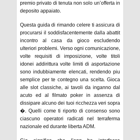
premio privato di tenuta non solo un’offerta in
deposito appaiato.
Questa guida di rimando celere ti assicura di
procurarsi il soddisfacentemente dalla abattit
incontro al casa da gioco escludendo
ulteriori problemi. Verso ogni comunicazione,
volte requisiti di imposizione, volte titoli
idonei addirittura volte limiti di asportazione
sono indubbiamente elencati, rendendo piu
semplice per te contegno una scelta. Gioca
alle slot classiche, ai tavoli da inganno dal
acuto ed al filmato poker in assenza di
dissipare alcuno dei tuoi ricchezza veri sopra
�. Quelli come ti riporto di consenso sono
ciascuno operatori radicati nel terraferma
nazionale ed durante liberta ADM.