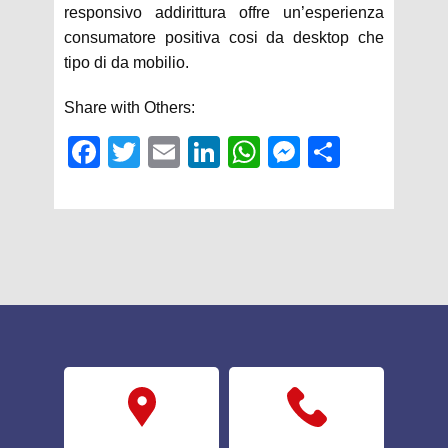
responsivo addirittura offre un’esperienza
consumatore positiva cosi da desktop che
tipo di da mobilio.
Share with Others:
Fac
Twit
Em
Link
Wh
Mes
Sha
ebo
ter
ail
edIn
atsA
sen
re
ok
pp
ger