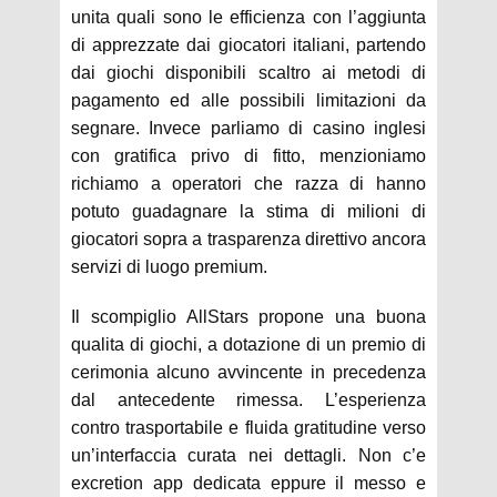
unita quali sono le efficienza con l’aggiunta
di apprezzate dai giocatori italiani, partendo
dai giochi disponibili scaltro ai metodi di
pagamento ed alle possibili limitazioni da
segnare. Invece parliamo di casino inglesi
con gratifica privo di fitto, menzioniamo
richiamo a operatori che razza di hanno
potuto guadagnare la stima di milioni di
giocatori sopra a trasparenza direttivo ancora
servizi di luogo premium.
Il scompiglio AllStars propone una buona
qualita di giochi, a dotazione di un premio di
cerimonia alcuno avvincente in precedenza
dal antecedente rimessa. L’esperienza
contro trasportabile e fluida gratitudine verso
un’interfaccia curata nei dettagli. Non c’e
excretion app dedicata eppure il messo e