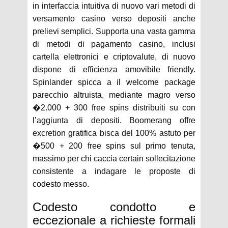
in interfaccia intuitiva di nuovo vari metodi di
versamento casino verso depositi anche
prelievi semplici. Supporta una vasta gamma
di metodi di pagamento casino, inclusi
cartella elettronici e criptovalute, di nuovo
dispone di efficienza amovibile friendly.
Spinlander spicca a il welcome package
parecchio altruista, mediante magro verso
�2.000 + 300 free spins distribuiti su con
l’aggiunta di depositi. Boomerang offre
excretion gratifica bisca del 100% astuto per
�500 + 200 free spins sul primo tenuta,
massimo per chi caccia certain sollecitazione
consistente a indagare le proposte di
codesto messo.
Codesto condotto e
eccezionale a richieste formali