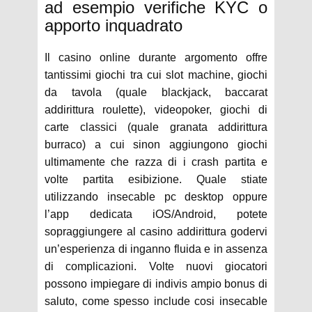
ad esempio verifiche KYC o
apporto inquadrato
Il casino online durante argomento offre
tantissimi giochi tra cui slot machine, giochi
da tavola (quale blackjack, baccarat
addirittura roulette), videopoker, giochi di
carte classici (quale granata addirittura
burraco) a cui sinon aggiungono giochi
ultimamente che razza di i crash partita e
volte partita esibizione. Quale stiate
utilizzando insecable pc desktop oppure
l’app dedicata iOS/Android, potete
sopraggiungere al casino addirittura godervi
un’esperienza di inganno fluida e in assenza
di complicazioni. Volte nuovi giocatori
possono impiegare di indivis ampio bonus di
saluto, come spesso include cosi insecable