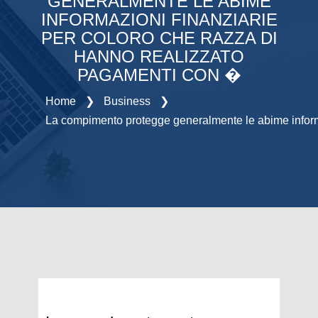
GENERALMENTE LE ABIME
INFORMAZIONI FINANZIARIE
PER COLORO CHE RAZZA DI
HANNO REALIZZATO
PAGAMENTI CON �
Home
❯
Business
❯
La compimento protegge generalmente le abime informa