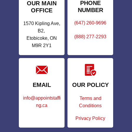
PHONE
OUR MAIN
NUMBER
OFFICE
(647) 260-9696
1570 Kipling Ave,
B2,
(888) 277-2293
Etobicoke, ON
M9R 2Y1
EMAIL
OUR POLICY
info@appointstaffi
Terms and
ng.ca
Conditions
Privacy Policy