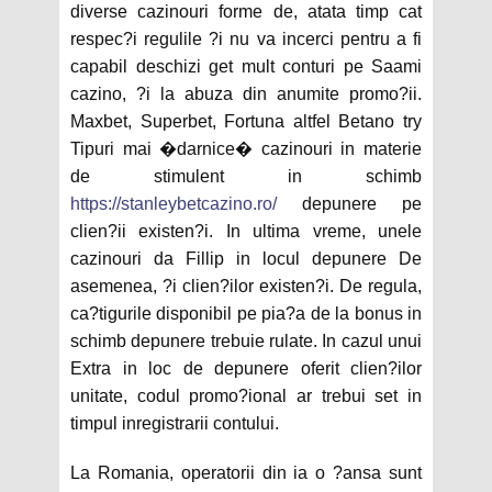
diverse cazinouri forme de, atata timp cat
respec?i regulile ?i nu va incerci pentru a fi
capabil deschizi get mult conturi pe Saami
cazino, ?i la abuza din anumite promo?ii.
Maxbet, Superbet, Fortuna altfel Betano try
Tipuri mai �darnice� cazinouri in materie
de stimulent in schimb
https://stanleybetcazino.ro/
depunere pe
clien?ii existen?i. In ultima vreme, unele
cazinouri da Fillip in locul depunere De
asemenea, ?i clien?ilor existen?i. De regula,
ca?tigurile disponibil pe pia?a de la bonus in
schimb depunere trebuie rulate. In cazul unui
Extra in loc de depunere oferit clien?ilor
unitate, codul promo?ional ar trebui set in
timpul inregistrarii contului.
La Romania, operatorii din ia o ?ansa sunt