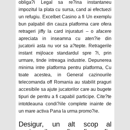
obliga?i Legal sa re?ina instantaneu
impozitul la plata cu sursa, cand ai efectuezi
un refugiu. Excelbet Casino a fi Un exemplu
bun palpabil din cauza platforma care ofera
retrageri jiffy la card injuraturi – o afacere
apreciata in inseamna cu aten?ie din
jucatorii asta nu vor sa a?tepte. Retragerile
instant mijloace standardul spre ?i, prin
urmare, tinde intreaga industrie. Depunerea
minima intre platforma pentru platforma, Cu
toate acestea, in General cazinourile
telecomanda off Romania au stabilit praguri
accesibile sa ajute jucatorilor care au bugete
tipuri de pentru a fi capabil participe. Cite?te
intotdeauna condi?iile complete inainte de
un mare activa Pana la urma promo?ie.
Desigur, un alt scop al