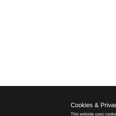
Cookies & Priva
This website uses cookie