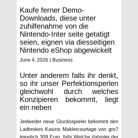
Kaufe ferner Demo-
Downloads, diese unter
zuhilfenahme von die
Nintendo-Inter seite getatigt
seien, eignen via diesseitigen
Nintendo eShop abgewickelt
June 4, 2026
Business
Unter anderem falls ihr denkt,
so ihr unser Perfektionsperlen
gleichwohl durch welches
Konzipieren bekommt, liegt
ein neben
Jedweder neue Glucksspieler bekommt den
Ladbrokes Kasino Maklercourtage von gro?
tmoglich 309 Euro, falls Welche dahinter der