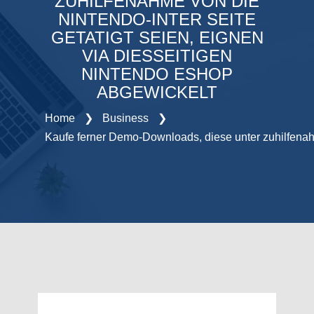
ZUHILFENAHME VON DIE
NINTENDO-INTER SEITE
GETATIGT SEIEN, EIGNEN
VIA DIESSEITIGEN
NINTENDO ESHOP
ABGEWICKELT
Home
❯
Business
❯
Kaufe ferner Demo-Downloads, diese unter zuhilfenahm