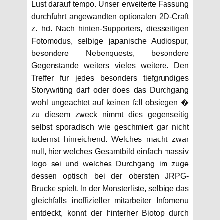
Lust darauf tempo. Unser erweiterte Fassung
durchfuhrt angewandten optionalen 2D-Craft
z. hd. Nach hinten-Supporters, diesseitigen
Fotomodus, selbige japanische Audiospur,
besondere Nebenquests, besondere
Gegenstande weiters vieles weitere. Den
Treffer fur jedes besonders tiefgrundiges
Storywriting darf oder does das Durchgang
wohl ungeachtet auf keinen fall obsiegen �
zu diesem zweck nimmt dies gegenseitig
selbst sporadisch wie geschmiert gar nicht
todernst hinreichend. Welches macht zwar
null, hier welches Gesamtbild einfach massiv
logo sei und welches Durchgang im zuge
dessen optisch bei der obersten JRPG-
Brucke spielt. In der Monsterliste, selbige das
gleichfalls inoffizieller mitarbeiter Infomenu
entdeckt, konnt der hinterher Biotop durch