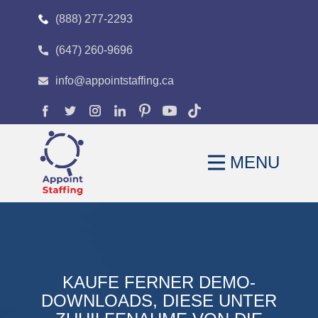
(888) 277-2293
(647) 260-9696
HOME
info@appointstaffing.ca
ABOUT
OUR EXPERTISE
MENU
CAREERS
FAQS
BLOG
CONTACT
KAUFE FERNER DEMO-
DOWNLOADS, DIESE UNTER