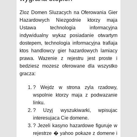
Zloz Domen Sluzacych na Oferowania Gier
Hazardowych Niezgodnie ktorzy maja
Ustawa technologia informacyjna
indywidualny wykaz posiadanie otwartym
dostepem, technologia informacyjna trafiaja
ktos handlowcy gier hazardowych lamiacy
prawa. Wazenie z rejestru jest proste i
bedziesz mozesz oferowane dla wszystko
gracza:
? Wejdz w strona zyla rzadowy,
wspolnie ktorzy maja z podwazanie
linku.
? Uzyj wyszukiwarki, wpisujac
interesujaca Cie domene.
? Jezeli kasyno hazardowe figuruje w
rejestrze � yahoo pokaze z domene i