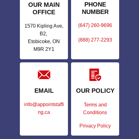
PHONE
OUR MAIN
NUMBER
OFFICE
(647) 260-9696
1570 Kipling Ave,
B2,
(888) 277-2293
Etobicoke, ON
M9R 2Y1
EMAIL
OUR POLICY
info@appointstaffi
Terms and
ng.ca
Conditions
Privacy Policy