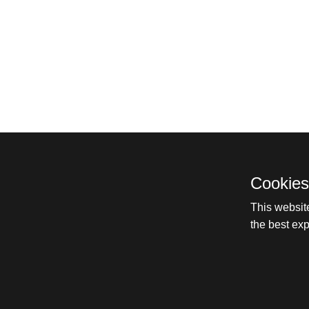
Cookies
This websit
the best ex