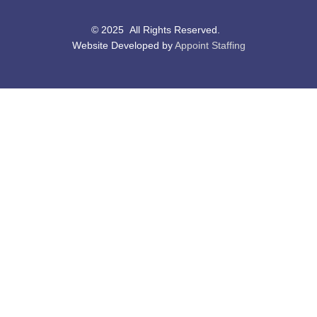
© 2025 All Rights Reserved.
Website Developed by
Appoint Staffing