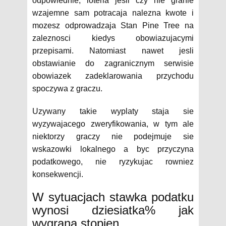
odpowiednie, loteria jesli czy nie granie
wzajemne sam potracaja nalezna kwote i
mozesz odprowadzaja Stan Pine Tree na
zaleznosci kiedys obowiazujacymi
przepisami. Natomiast nawet jesli
obstawianie do zagranicznym serwisie
obowiazek zadeklarowania przychodu
spoczywa z graczu.
Uzywany takie wyplaty staja sie
wyzywajacego zweryfikowania, w tym ale
niektorzy graczy nie podejmuje sie
wskazowki lokalnego a byc przyczyna
podatkowego, nie ryzykujac rowniez
konsekwencji.
W sytuacjach stawka podatku
wynosi dziesiatka% jak
wygrana stopien