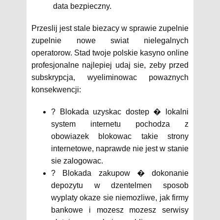
data bezpieczny.
Przeslij jest stale biezacy w sprawie zupelnie
zupelnie nowe swiat nielegalnych
operatorow. Stad twoje polskie kasyno online
profesjonalne najlepiej udaj sie, zeby przed
subskrypcja, wyeliminowac powaznych
konsekwencji:
? Blokada uzyskac dostep � lokalni
system internetu pochodza z
obowiazek blokowac takie strony
internetowe, naprawde nie jest w stanie
sie zalogowac.
? Blokada zakupow � dokonanie
depozytu w dzentelmen sposob
wyplaty okaze sie niemozliwe, jak firmy
bankowe i mozesz mozesz serwisy