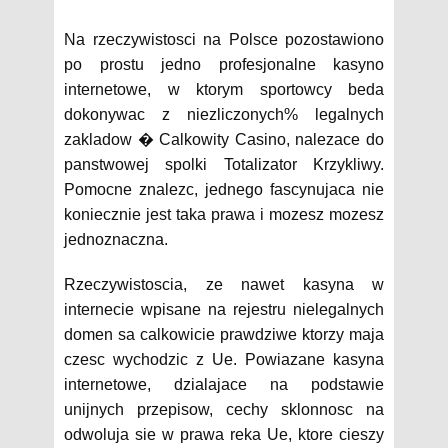
Na rzeczywistosci na Polsce pozostawiono
po prostu jedno profesjonalne kasyno
internetowe, w ktorym sportowcy beda
dokonywac z niezliczonych% legalnych
zakladow � Calkowity Casino, nalezace do
panstwowej spolki Totalizator Krzykliwy.
Pomocne znalezc, jednego fascynujaca nie
koniecznie jest taka prawa i mozesz mozesz
jednoznaczna.
Rzeczywistoscia, ze nawet kasyna w
internecie wpisane na rejestru nielegalnych
domen sa calkowicie prawdziwe ktorzy maja
czesc wychodzic z Ue. Powiazane kasyna
internetowe, dzialajace na podstawie
unijnych przepisow, cechy sklonnosc na
odwoluja sie w prawa reka Ue, ktore cieszy